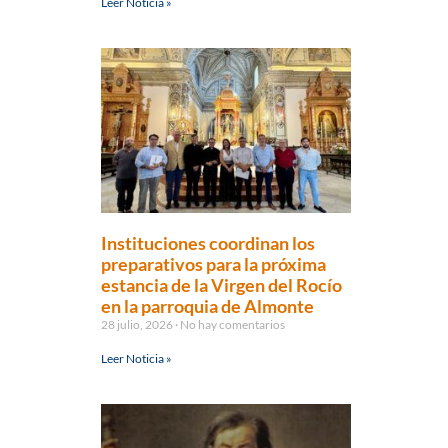
Leer Noticia »
Instituciones coordinan los
preparativos para la próxima
estancia de la Virgen del Rocío
en la parroquia de Almonte
28 julio, 2026
No hay comentarios
Leer Noticia »