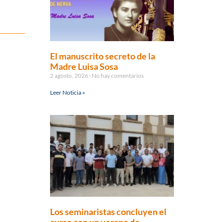
El manuscrito secreto de la
Madre Luisa Sosa
2 agosto, 2026
No hay comentarios
Leer Noticia »
Los seminaristas concluyen el