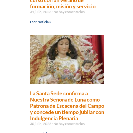
curso con un verano de
formación, misión y servicio
31 julio, 2026
No hay comentarios
Leer Noticia »
La Santa Sede confirma a
Nuestra Señora de Luna como
Patrona de Escacena del Campo
y concede un tiempo jubilar con
Indulgencia Plenaria
30 julio, 2026
No hay comentarios