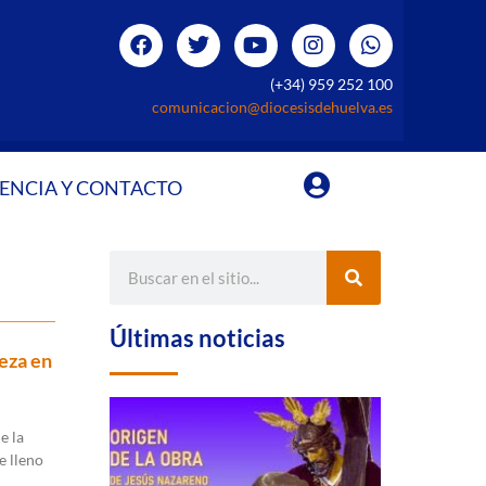
(+34) 959 252 100
comunicacion@diocesisdehuelva.es
ENCIA Y CONTACTO
Últimas noticias
eza en
e la
 lleno