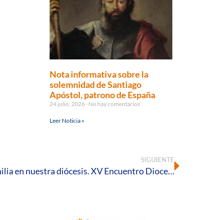
Nota informativa sobre la
solemnidad de Santiago
Apóstol, patrono de España
24 julio, 2026
No hay comentarios
Leer Noticia »
SIGUIENTE
Vuelve la gran fiesta de la familia en nuestra diócesis. XV Encuentro Diocesano de la Familia