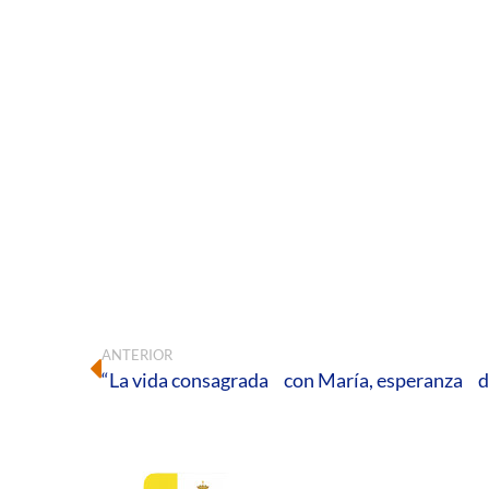
ANTERIOR
“La vida consagrada con María, esperanza d