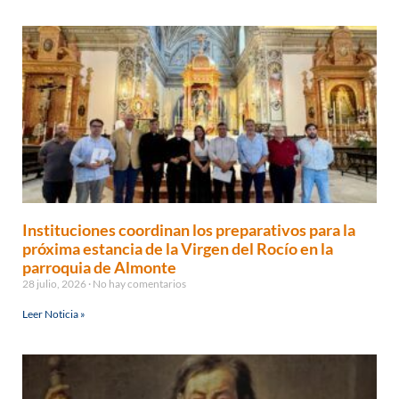
Instituciones coordinan los preparativos para la
próxima estancia de la Virgen del Rocío en la
parroquia de Almonte
28 julio, 2026
No hay comentarios
Leer Noticia »