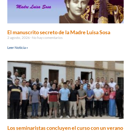
El manuscrito secreto de la Madre Luisa Sosa
2 agosto, 2026
No hay comentarios
Leer Noticia »
Los seminaristas concluyen el curso con un verano