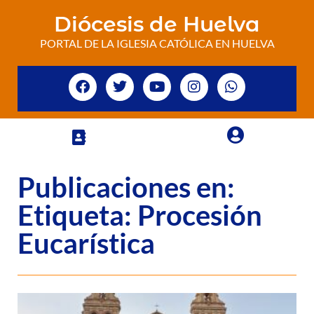
Diócesis de Huelva
PORTAL DE LA IGLESIA CATÓLICA EN HUELVA
Publicaciones en:
Etiqueta: Procesión
Eucarística