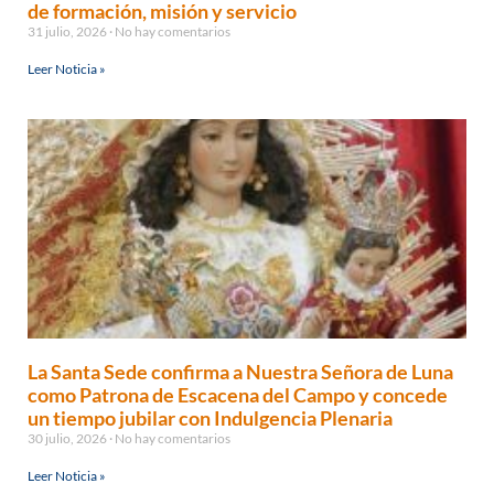
de formación, misión y servicio
31 julio, 2026
No hay comentarios
Leer Noticia »
La Santa Sede confirma a Nuestra Señora de Luna
como Patrona de Escacena del Campo y concede
un tiempo jubilar con Indulgencia Plenaria
30 julio, 2026
No hay comentarios
Leer Noticia »