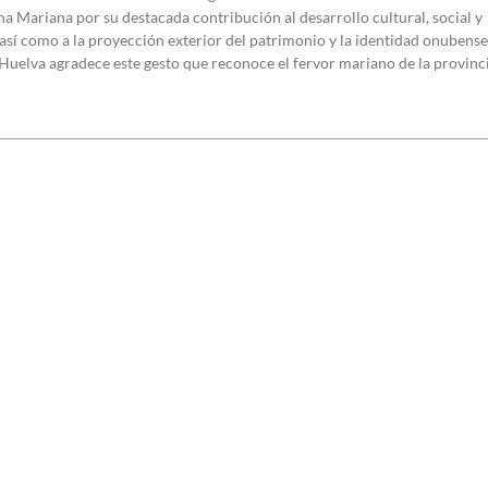
a Mariana por su destacada contribución al desarrollo cultural, social y
sí como a la proyección exterior del patrimonio y la identidad onubense
Huelva agradece este gesto que reconoce el fervor mariano de la provinci