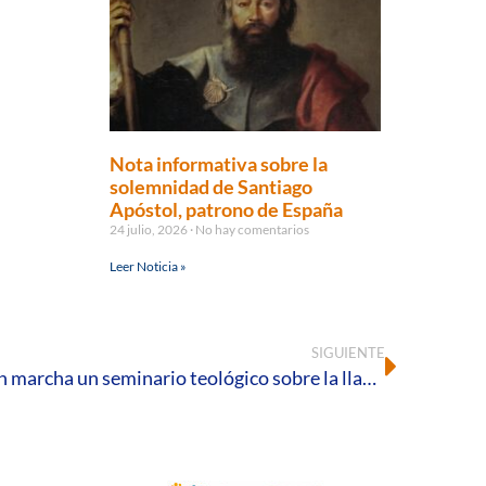
Nota informativa sobre la
solemnidad de Santiago
Apóstol, patrono de España
24 julio, 2026
No hay comentarios
Leer Noticia »
SIGUIENTE
El Instituto Teológico pone en marcha un seminario teológico sobre la llamada «Teología del Cuerpo»