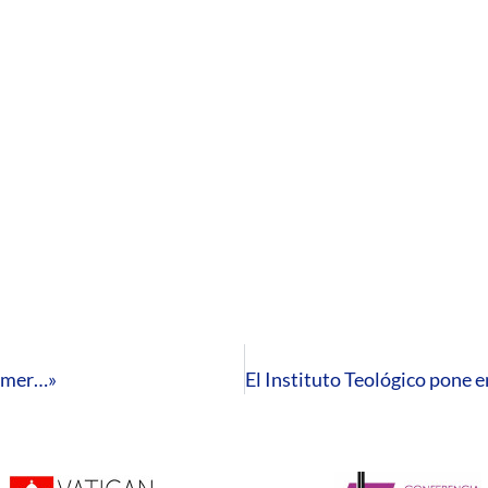
comer…»