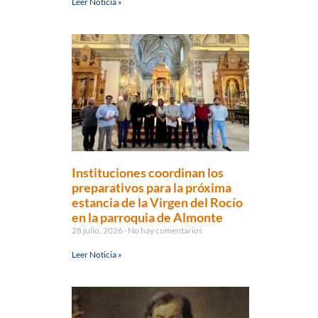
Leer Noticia »
Instituciones coordinan los
preparativos para la próxima
estancia de la Virgen del Rocío
en la parroquia de Almonte
28 julio, 2026
No hay comentarios
Leer Noticia »