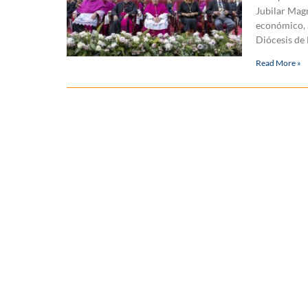
Jubilar Magn
económico, a
Diócesis de 
Read More »