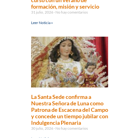
curso con un verano de
formación, misión y servicio
31 julio, 2026
No hay comentarios
Leer Noticia »
La Santa Sede confirma a
Nuestra Señora de Luna como
Patrona de Escacena del Campo
y concede un tiempo jubilar con
Indulgencia Plenaria
30 julio, 2026
No hay comentarios