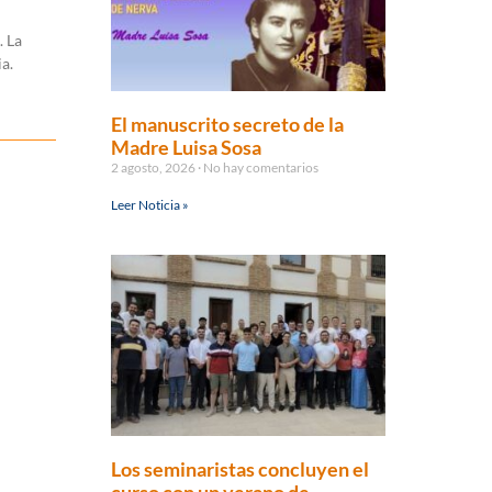
. La
a.
El manuscrito secreto de la
Madre Luisa Sosa
2 agosto, 2026
No hay comentarios
Leer Noticia »
Los seminaristas concluyen el