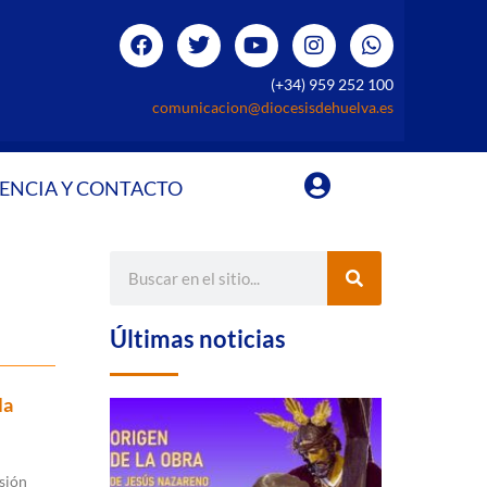
(+34) 959 252 100
comunicacion@diocesisdehuelva.es
ENCIA Y CONTACTO
Últimas noticias
la
esión