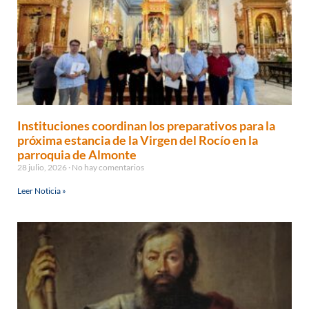
Instituciones coordinan los preparativos para la
próxima estancia de la Virgen del Rocío en la
parroquia de Almonte
28 julio, 2026
No hay comentarios
Leer Noticia »