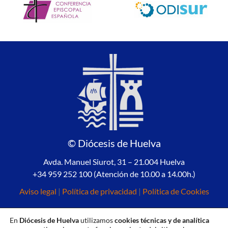
© Diócesis de Huelva
Avda. Manuel Siurot, 31 – 21.004 Huelva
+34 959 252 100 (Atención de 10.00 a 14.00h.)
Aviso legal
|
Política de privacidad
|
Política de Cookies
En
Diócesis de Huelva
utilizamos
cookies técnicas y de analítica