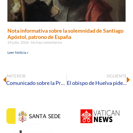
Nota informativa sobre la solemnidad de Santiago
Apóstol, patrono de España
24 julio, 2026
No hay comentarios
Leer Noticia »
ANTERIOR
SIGUIENTE
Comunicado sobre la Procesión Extraordinaria del Corpus Christi 2022 en la ciudad de Huelva
El obispo de Huelva pide a la diócesis que encomiende en la oración el alma de Mons. Carlos Amigo Vallejo