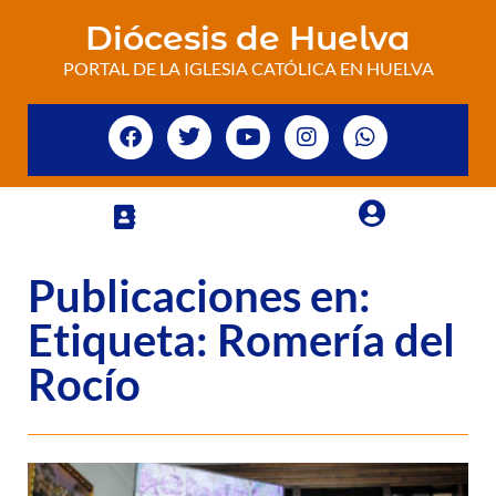
Diócesis de Huelva
PORTAL DE LA IGLESIA CATÓLICA EN HUELVA
Publicaciones en:
Etiqueta: Romería del
Rocío