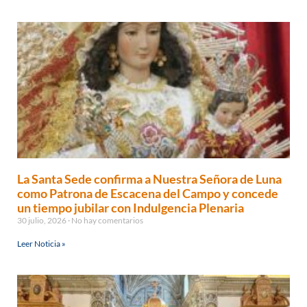
La Santa Sede confirma a Nuestra Señora de Luna
como Patrona de Escacena del Campo y concede
un tiempo jubilar con Indulgencia Plenaria
30 julio, 2026
No hay comentarios
Leer Noticia »