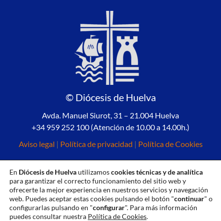
© Diócesis de Huelva
Avda. Manuel Siurot, 31 – 21.004 Huelva
+34 959 252 100 (Atención de 10.00 a 14.00h.)
Aviso legal
|
Política de privacidad
|
Política de Cookies
En
Diócesis de Huelva
utilizamos
cookies técnicas y de analítica
para garantizar el correcto funcionamiento del sitio web y
ofrecerte la mejor experiencia en nuestros servicios y navegación
web. Puedes aceptar estas cookies pulsando el botón "
continuar
" o
configurarlas pulsando en "
configurar
". Para más información
puedes consultar nuestra
Política de Cookies
.