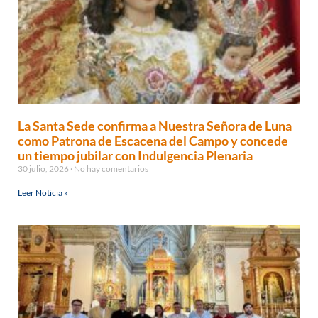
La Santa Sede confirma a Nuestra Señora de Luna
como Patrona de Escacena del Campo y concede
un tiempo jubilar con Indulgencia Plenaria
30 julio, 2026
No hay comentarios
Leer Noticia »