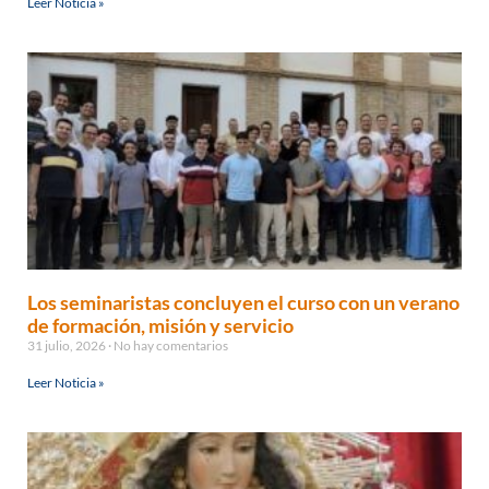
Leer Noticia »
Los seminaristas concluyen el curso con un verano
de formación, misión y servicio
31 julio, 2026
No hay comentarios
Leer Noticia »