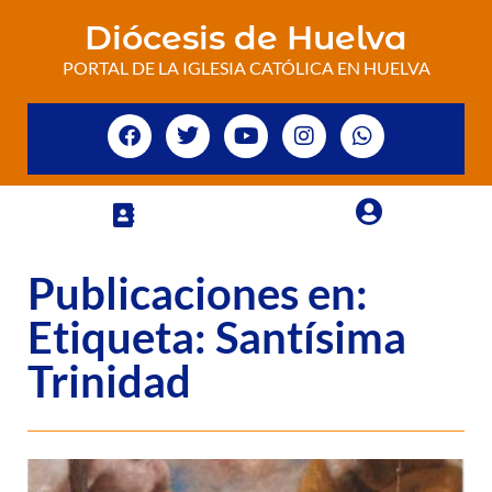
Diócesis de Huelva
PORTAL DE LA IGLESIA CATÓLICA EN HUELVA
Publicaciones en:
Etiqueta: Santísima
Trinidad