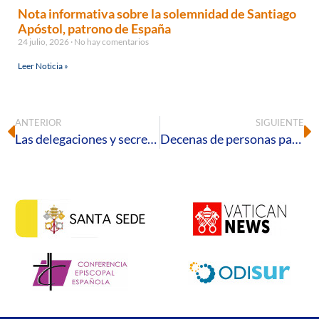
Nota informativa sobre la solemnidad de Santiago
Apóstol, patrono de España
24 julio, 2026
No hay comentarios
Leer Noticia »
ANTERIOR
SIGUIENTE
Las delegaciones y secretariados diocesanos preparan el próximo curso pastoral
Decenas de personas participan en un nuevo Círculo de Silencio para visibilizar la realidad de los asentamientos