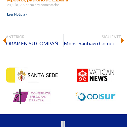
24 julio, 2026
No hay comentarios
Leer Noticia »
ANTERIOR
SIGUIENTE
ORAR EN SU COMPAÑÍA 2026 invita a adentrarse en la tercera semana de los Ejercicios de San Ignacio
Mons. Santiago Gómez Sierra preside en la Catedral la Misa de la Cena del Señor en el inicio del Triduo Pascual