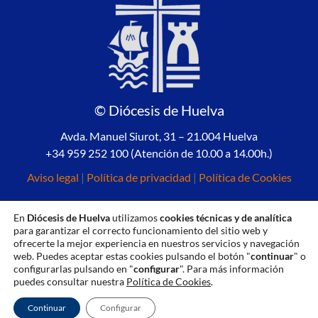
© Diócesis de Huelva
Avda. Manuel Siurot, 31 – 21.004 Huelva
+34 959 252 100 (Atención de 10.00 a 14.00h.)
Aviso legal
|
Política de privacidad
|
Política de Cookies
En
Diócesis de Huelva
utilizamos
cookies técnicas y de analítica
para garantizar el correcto funcionamiento del sitio web y
ofrecerte la mejor experiencia en nuestros servicios y navegación
web. Puedes aceptar estas cookies pulsando el botón "
continuar
" o
configurarlas pulsando en "
configurar
". Para más información
puedes consultar nuestra
Política de Cookies
.
Continuar
Configurar