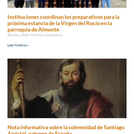
Instituciones coordinan los preparativos para la
próxima estancia de la Virgen del Rocío en la
parroquia de Almonte
28 julio, 2026
No hay comentarios
Leer Noticia »
Nota informativa sobre la solemnidad de Santiago
Apóstol, patrono de España