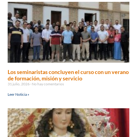
Los seminaristas concluyen el curso con un verano
de formación, misión y servicio
31 julio, 2026
No hay comentarios
Leer Noticia »