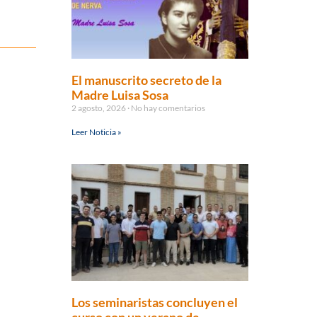
El manuscrito secreto de la
Madre Luisa Sosa
2 agosto, 2026
No hay comentarios
Leer Noticia »
Los seminaristas concluyen el