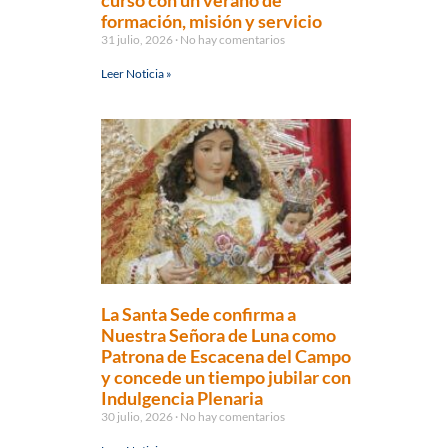
curso con un verano de
formación, misión y servicio
31 julio, 2026
No hay comentarios
Leer Noticia »
La Santa Sede confirma a
Nuestra Señora de Luna como
Patrona de Escacena del Campo
y concede un tiempo jubilar con
Indulgencia Plenaria
30 julio, 2026
No hay comentarios