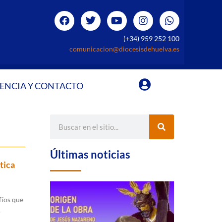
(+34) 959 252 100
comunicacion@diocesisdehuelva.es
ENCIA Y CONTACTO
Últimas noticias
tica
fíos que
.