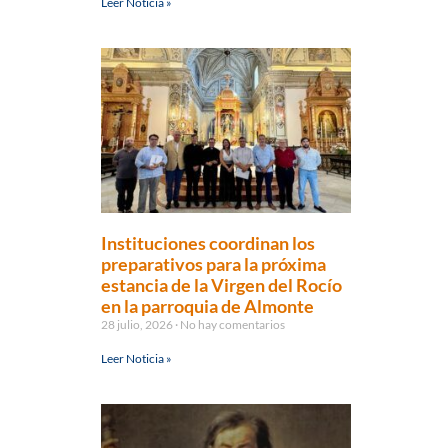
Leer Noticia »
Instituciones coordinan los
preparativos para la próxima
estancia de la Virgen del Rocío
en la parroquia de Almonte
28 julio, 2026
No hay comentarios
Leer Noticia »