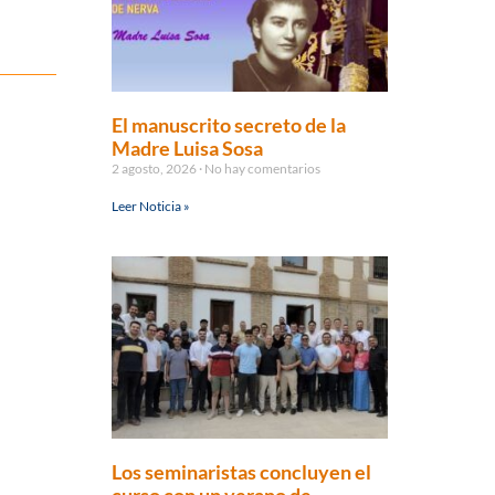
El manuscrito secreto de la
Madre Luisa Sosa
2 agosto, 2026
No hay comentarios
Leer Noticia »
Los seminaristas concluyen el