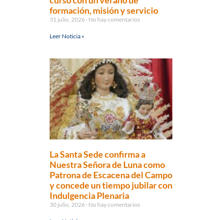
curso con un verano de
formación, misión y servicio
31 julio, 2026
No hay comentarios
Leer Noticia »
La Santa Sede confirma a
Nuestra Señora de Luna como
Patrona de Escacena del Campo
y concede un tiempo jubilar con
Indulgencia Plenaria
30 julio, 2026
No hay comentarios