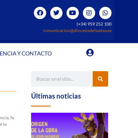
(+34) 959 252 100
comunicacion@diocesisdehuelva.es
ENCIA Y CONTACTO
Últimas noticias
ncia, fe
é tu