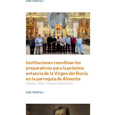
Leer Noticia »
Instituciones coordinan los
preparativos para la próxima
estancia de la Virgen del Rocío
en la parroquia de Almonte
28 julio, 2026
No hay comentarios
Leer Noticia »