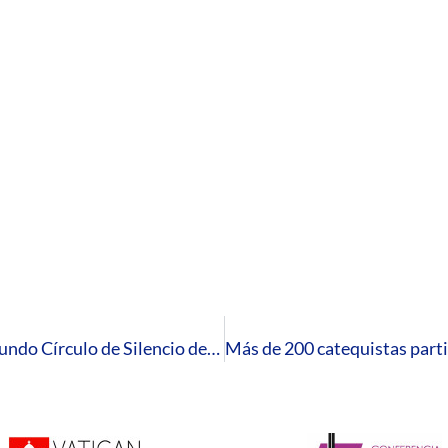
El Secretariado de Migraciones convoca al segundo Círculo de Silencio del curso pastoral