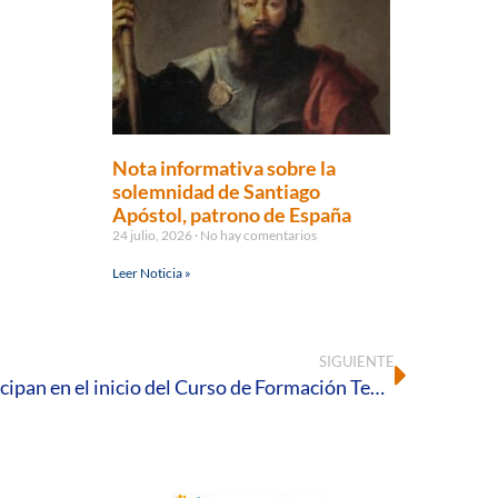
Nota informativa sobre la
solemnidad de Santiago
Apóstol, patrono de España
24 julio, 2026
No hay comentarios
Leer Noticia »
SIGUIENTE
Más de 200 catequistas participan en el inicio del Curso de Formación Teológico-Pastoral en el Seminario Diocesano de Huelva