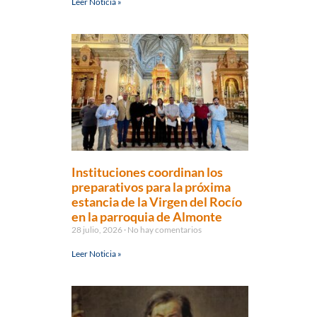
Leer Noticia »
Instituciones coordinan los
preparativos para la próxima
estancia de la Virgen del Rocío
en la parroquia de Almonte
28 julio, 2026
No hay comentarios
Leer Noticia »