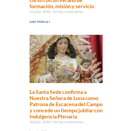
curso con un verano de
formación, misión y servicio
31 julio, 2026
No hay comentarios
Leer Noticia »
La Santa Sede confirma a
Nuestra Señora de Luna como
Patrona de Escacena del Campo
y concede un tiempo jubilar con
Indulgencia Plenaria
30 julio, 2026
No hay comentarios