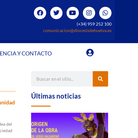
(+34) 959 252 100
comunicacion@diocesisdehuelva.es
ENCIA Y CONTACTO
Últimas noticias
unidad
dea del
ociedad