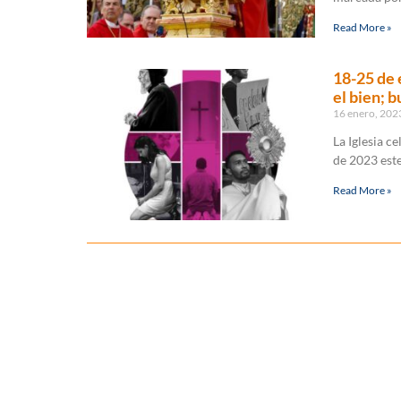
Read More »
18-25 de 
el bien; b
16 enero, 20
La Iglesia c
de 2023 este 
Read More »