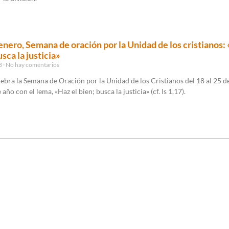
enero, Semana de oración por la Unidad de los cristianos:
usca la justicia»
23
No hay comentarios
elebra la Semana de Oración por la Unidad de los Cristianos del 18 al 25 d
año con el lema, «Haz el bien; busca la justicia» (cf. Is 1,17).