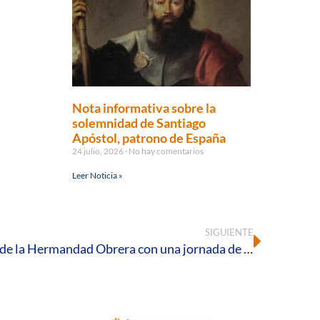
Nota informativa sobre la
solemnidad de Santiago
Apóstol, patrono de España
24 julio, 2026
No hay comentarios
Leer Noticia »
SIGUIENTE
HOAC Huelva celebra el Día de la Hermandad Obrera con una jornada de encuentro, fe y compromiso