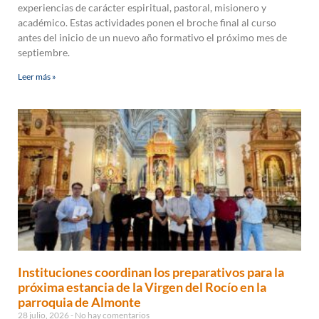
experiencias de carácter espiritual, pastoral, misionero y
académico. Estas actividades ponen el broche final al curso
antes del inicio de un nuevo año formativo el próximo mes de
septiembre.
Leer más »
Instituciones coordinan los preparativos para la
próxima estancia de la Virgen del Rocío en la
parroquia de Almonte
28 julio, 2026
No hay comentarios