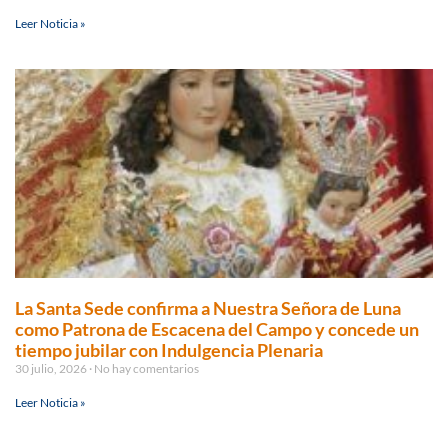
Leer Noticia »
La Santa Sede confirma a Nuestra Señora de Luna
como Patrona de Escacena del Campo y concede un
tiempo jubilar con Indulgencia Plenaria
30 julio, 2026
No hay comentarios
Leer Noticia »