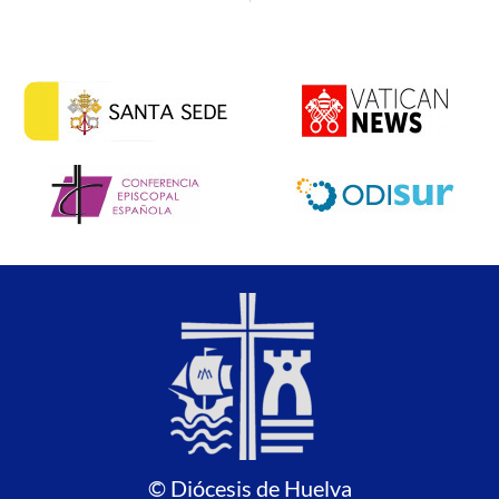
© Diócesis de Huelva