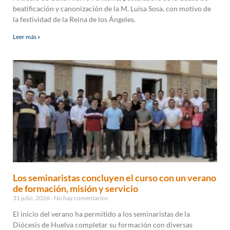
beatificación y canonización de la M. Luisa Sosa, con motivo de
la festividad de la Reina de los Ángeles.
Leer más »
Los seminaristas concluyen el curso con un verano
de formación, misión y servicio
31 julio, 2026
No hay comentarios
El inicio del verano ha permitido a los seminaristas de la
Diócesis de Huelva completar su formación con diversas