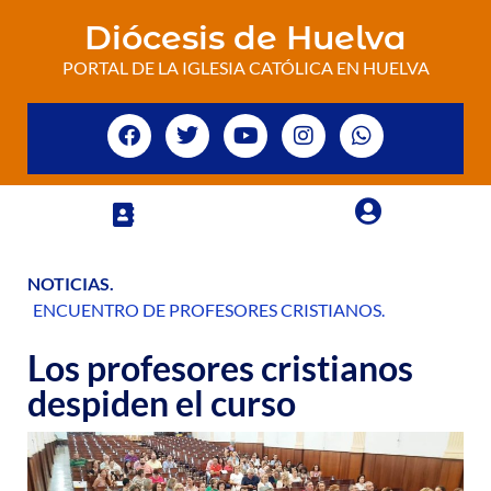
Diócesis de Huelva
PORTAL DE LA IGLESIA CATÓLICA EN HUELVA
NOTICIAS
.
ENCUENTRO DE PROFESORES CRISTIANOS
.
Los profesores cristianos
despiden el curso