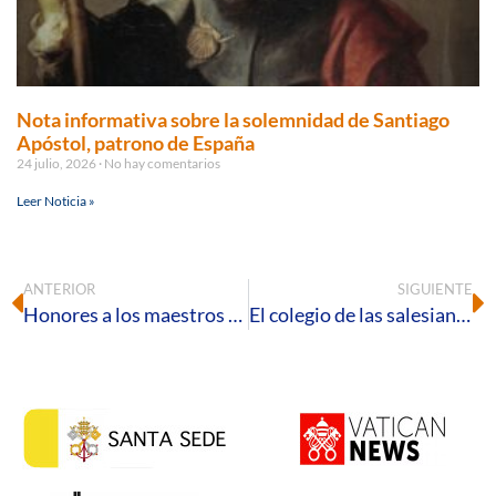
Nota informativa sobre la solemnidad de Santiago
Apóstol, patrono de España
24 julio, 2026
No hay comentarios
Leer Noticia »
ANTERIOR
SIGUIENTE
Honores a los maestros jubilados en la festividad del patrón
El colegio de las salesianas de Valverde acoge una jornada vocacional