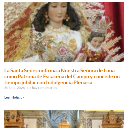
La Santa Sede confirma a Nuestra Señora de Luna
como Patrona de Escacena del Campo y concede un
tiempo jubilar con Indulgencia Plenaria
30 julio, 2026
No hay comentarios
Leer Noticia »