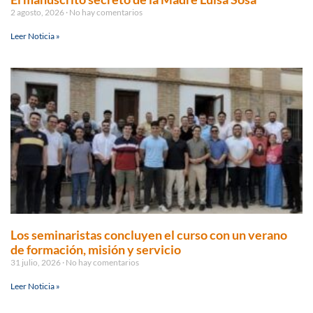
2 agosto, 2026
No hay comentarios
Leer Noticia »
Los seminaristas concluyen el curso con un verano
de formación, misión y servicio
31 julio, 2026
No hay comentarios
Leer Noticia »