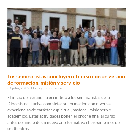
Los seminaristas concluyen el curso con un verano
de formación, misión y servicio
31 julio, 2026
No hay comentarios
El inicio del verano ha permitido a los seminaristas de la
Diócesis de Huelva completar su formación con diversas
experiencias de carácter espiritual, pastoral, misionero y
académico. Estas actividades ponen el broche final al curso
antes del inicio de un nuevo año formativo el próximo mes de
septiembre.