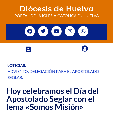
Diócesis de Huelva
PORTAL DE LA IGLESIA CATÓLICA EN HUELVA
NOTICIAS
.
ADVIENTO
,
DELEGACIÓN PARA EL APOSTOLADO
SEGLAR
.
Hoy celebramos el Día del
Apostolado Seglar con el
lema «Somos Misión»