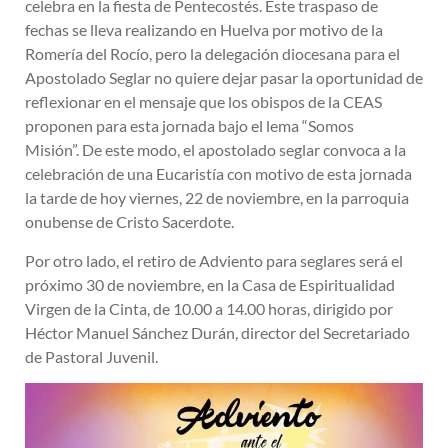
celebra en la fiesta de Pentecostés. Este traspaso de
fechas se lleva realizando en Huelva por motivo de la
Romería del Rocío, pero la delegación diocesana para el
Apostolado Seglar no quiere dejar pasar la oportunidad de
reflexionar en el mensaje que los obispos de la CEAS
proponen para esta jornada bajo el lema “Somos
Misión”. De este modo, el apostolado seglar convoca a la
celebración de una Eucaristía con motivo de esta jornada
la tarde de hoy viernes, 22 de noviembre, en la parroquia
onubense de Cristo Sacerdote.
Por otro lado, el retiro de Adviento para seglares será el
próximo 30 de noviembre, en la Casa de Espiritualidad
Virgen de la Cinta, de 10.00 a 14.00 horas, dirigido por
Héctor Manuel Sánchez Durán, director del Secretariado
de Pastoral Juvenil.