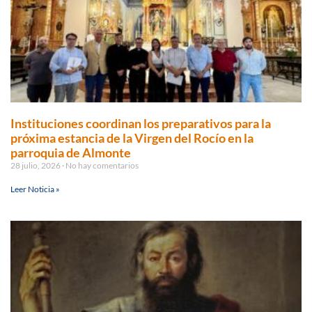
Instituciones coordinan los preparativos para la
próxima estancia de la Virgen del Rocío en la
parroquia de Almonte
28 julio, 2026
No hay comentarios
Leer Noticia »