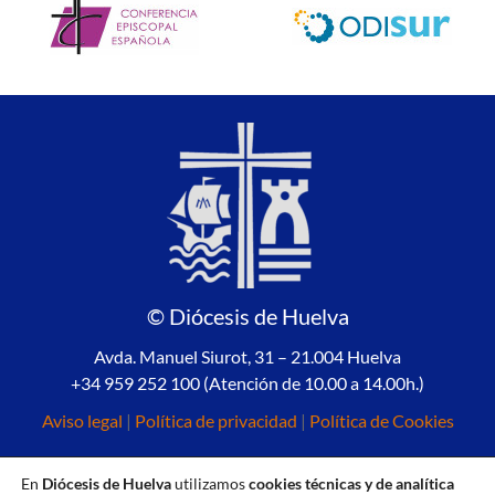
© Diócesis de Huelva
Avda. Manuel Siurot, 31 – 21.004 Huelva
+34 959 252 100 (Atención de 10.00 a 14.00h.)
Aviso legal
|
Política de privacidad
|
Política de Cookies
En
Diócesis de Huelva
utilizamos
cookies técnicas y de analítica