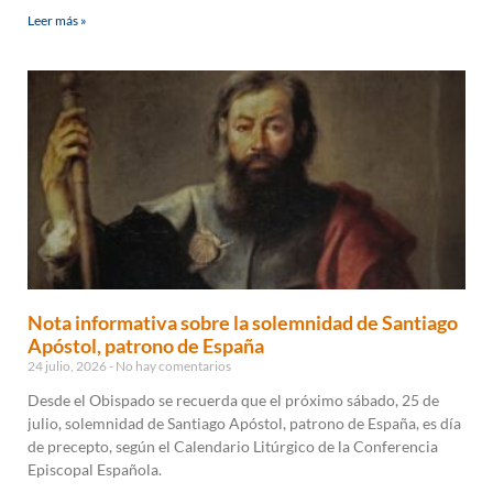
Leer más »
Nota informativa sobre la solemnidad de Santiago
Apóstol, patrono de España
24 julio, 2026
No hay comentarios
Desde el Obispado se recuerda que el próximo sábado, 25 de
julio, solemnidad de Santiago Apóstol, patrono de España, es día
de precepto, según el Calendario Litúrgico de la Conferencia
Episcopal Española.