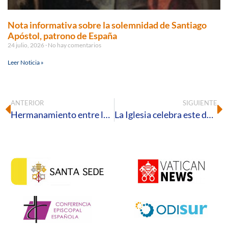
Nota informativa sobre la solemnidad de Santiago
Apóstol, patrono de España
24 julio, 2026
No hay comentarios
Leer Noticia »
ANTERIOR
SIGUIENTE
Hermanamiento entre la Hermandad de la Cinta y la Matriz del Rocío de Almonte
La Iglesia celebra este domingo la Pascua del Enfermo