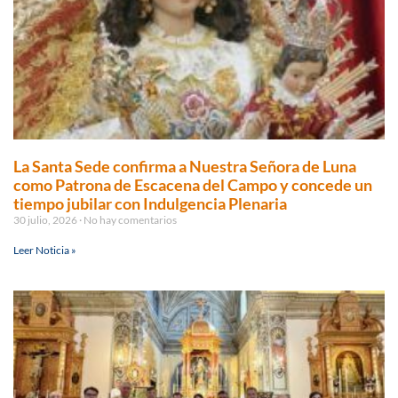
La Santa Sede confirma a Nuestra Señora de Luna
como Patrona de Escacena del Campo y concede un
tiempo jubilar con Indulgencia Plenaria
30 julio, 2026
No hay comentarios
Leer Noticia »