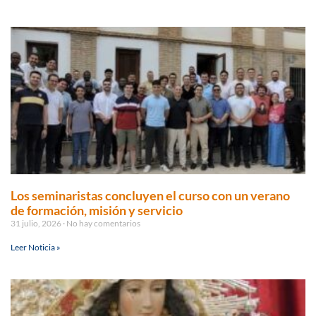
Los seminaristas concluyen el curso con un verano
de formación, misión y servicio
31 julio, 2026
No hay comentarios
Leer Noticia »