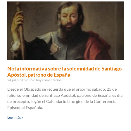
Nota informativa sobre la solemnidad de Santiago
Apóstol, patrono de España
24 julio, 2026
No hay comentarios
Desde el Obispado se recuerda que el próximo sábado, 25 de
julio, solemnidad de Santiago Apóstol, patrono de España, es día
de precepto, según el Calendario Litúrgico de la Conferencia
Episcopal Española.
Leer más »