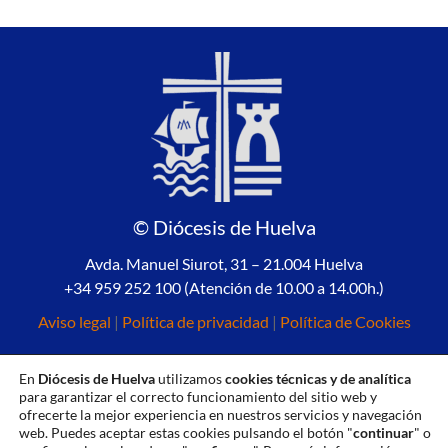
© Diócesis de Huelva
Avda. Manuel Siurot, 31 – 21.004 Huelva
+34 959 252 100 (Atención de 10.00 a 14.00h.)
Aviso legal
|
Política de privacidad
|
Política de Cookies
En
Diócesis de Huelva
utilizamos
cookies técnicas y de analítica
para garantizar el correcto funcionamiento del sitio web y
ofrecerte la mejor experiencia en nuestros servicios y navegación
web. Puedes aceptar estas cookies pulsando el botón "
continuar
" o