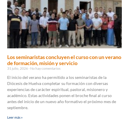
Los seminaristas concluyen el curso con un verano
de formación, misión y servicio
31 julio, 2026
No hay comentarios
El inicio del verano ha permitido a los seminaristas de la
Diócesis de Huelva completar su formación con diversas
experiencias de carácter espiritual, pastoral, misionero y
académico. Estas actividades ponen el broche final al curso
antes del inicio de un nuevo año formativo el próximo mes de
septiembre.
Leer más »