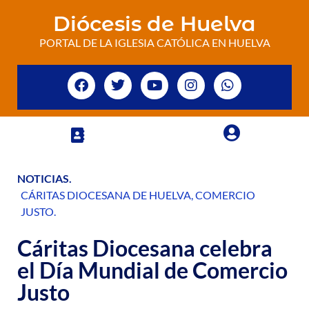
Diócesis de Huelva
PORTAL DE LA IGLESIA CATÓLICA EN HUELVA
NOTICIAS
.
CÁRITAS DIOCESANA DE HUELVA
,
COMERCIO
JUSTO
.
Cáritas Diocesana celebra
el Día Mundial de Comercio
Justo