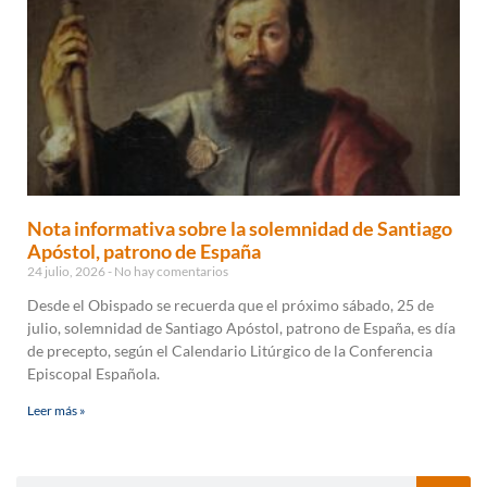
Nota informativa sobre la solemnidad de Santiago
Apóstol, patrono de España
24 julio, 2026
No hay comentarios
Desde el Obispado se recuerda que el próximo sábado, 25 de
julio, solemnidad de Santiago Apóstol, patrono de España, es día
de precepto, según el Calendario Litúrgico de la Conferencia
Episcopal Española.
Leer más »