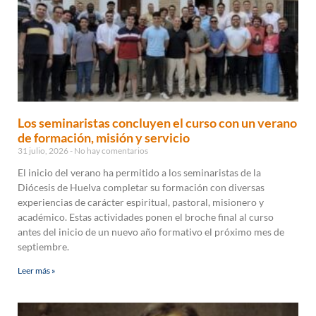
Los seminaristas concluyen el curso con un verano
de formación, misión y servicio
31 julio, 2026
No hay comentarios
El inicio del verano ha permitido a los seminaristas de la
Diócesis de Huelva completar su formación con diversas
experiencias de carácter espiritual, pastoral, misionero y
académico. Estas actividades ponen el broche final al curso
antes del inicio de un nuevo año formativo el próximo mes de
septiembre.
Leer más »