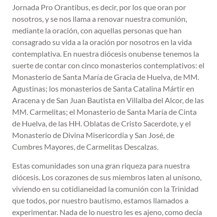
Jornada Pro Orantibus, es decir, por los que oran por
nosotros, y se nos llama a renovar nuestra comunión,
mediante la oración, con aquellas personas que han
consagrado su vida a la oración por nosotros en la vida
contemplativa. En nuestra diócesis onubense tenemos la
suerte de contar con cinco monasterios contemplativos: el
Monasterio de Santa María de Gracia de Huelva, de MM.
Agustinas; los monasterios de Santa Catalina Mártir en
Aracena y de San Juan Bautista en Villalba del Alcor, de las
MM. Carmelitas; el Monasterio de Santa María de Cinta
de Huelva, de las HH. Oblatas de Cristo Sacerdote, y el
Monasterio de Divina Misericordia y San José, de
Cumbres Mayores, de Carmelitas Descalzas.
Estas comunidades son una gran riqueza para nuestra
diócesis. Los corazones de sus miembros laten al unísono,
viviendo en su cotidianeidad la comunión con la Trinidad
que todos, por nuestro bautismo, estamos llamados a
experimentar. Nada de lo nuestro les es ajeno, como decía