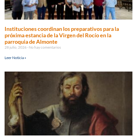
Instituciones coordinan los preparativos para la
próxima estancia de la Virgen del Rocío en la
parroquia de Almonte
28 julio, 2026
No hay comentarios
Leer Noticia »