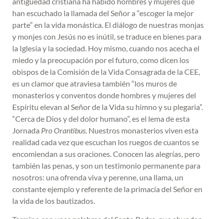
antigüedad cristiana ha habido hombres y mujeres que
han escuchado la llamada del Señor a “escoger la mejor
parte” en la vida monástica. El diálogo de nuestras monjas
y monjes con Jesús no es inútil, se traduce en bienes para
la Iglesia y la sociedad. Hoy mismo, cuando nos acecha el
miedo y la preocupación por el futuro, como dicen los
obispos de la Comisión de la Vida Consagrada de la CEE,
es un clamor que atraviesa también “los muros de
monasterios y conventos donde hombres y mujeres del
Espíritu elevan al Señor de la Vida su himno y su plegaria”.
“Cerca de Dios y del dolor humano”, es el lema de esta
Jornada
Pro Orantibus
. Nuestros monasterios viven esta
realidad cada vez que escuchan los ruegos de cuantos se
encomiendan a sus oraciones. Conocen las alegrías, pero
también las penas, y son un testimonio permanente para
nosotros: una ofrenda viva y perenne, una llama, un
constante ejemplo y referente de la primacía del Señor en
la vida de los bautizados.