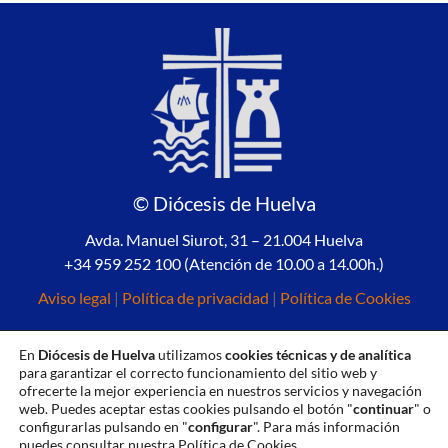
© Diócesis de Huelva
Avda. Manuel Siurot, 31 – 21.004 Huelva
+34 959 252 100 (Atención de 10.00 a 14.00h.)
Aviso legal
|
Política de privacidad
|
Política de Cookies
En
Diócesis de Huelva
utilizamos
cookies técnicas y de analítica
para garantizar el correcto funcionamiento del sitio web y
ofrecerte la mejor experiencia en nuestros servicios y navegación
web. Puedes aceptar estas cookies pulsando el botón "
continuar
" o
configurarlas pulsando en "
configurar
". Para más información
puedes consultar nuestra
Política de Cookies
.