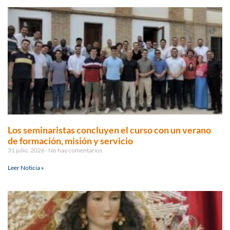
Los seminaristas concluyen el curso con un verano
de formación, misión y servicio
31 julio, 2026
No hay comentarios
Leer Noticia »