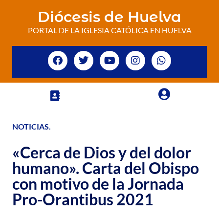
Diócesis de Huelva
PORTAL DE LA IGLESIA CATÓLICA EN HUELVA
NOTICIAS
.
«Cerca de Dios y del dolor
humano». Carta del Obispo
con motivo de la Jornada
Pro-Orantibus 2021