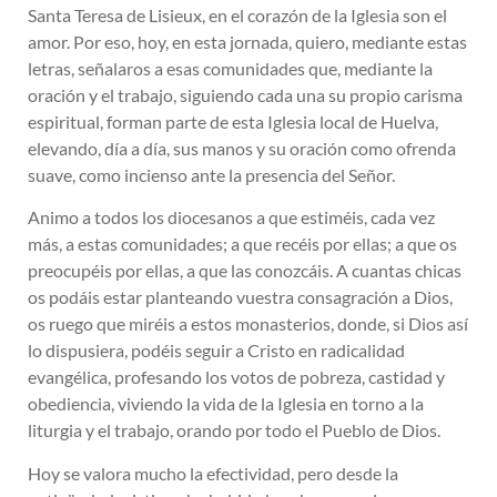
Santa Teresa de Lisieux, en el corazón de la Iglesia son el
amor. Por eso, hoy, en esta jornada, quiero, mediante estas
letras, señalaros a esas comunidades que, mediante la
oración y el trabajo, siguiendo cada una su propio carisma
espiritual, forman parte de esta Iglesia local de Huelva,
elevando, día a día, sus manos y su oración como ofrenda
suave, como incienso ante la presencia del Señor.
Animo a todos los diocesanos a que estiméis, cada vez
más, a estas comunidades; a que recéis por ellas; a que os
preocupéis por ellas, a que las conozcáis. A cuantas chicas
os podáis estar planteando vuestra consagración a Dios,
os ruego que miréis a estos monasterios, donde, si Dios así
lo dispusiera, podéis seguir a Cristo en radicalidad
evangélica, profesando los votos de pobreza, castidad y
obediencia, viviendo la vida de la Iglesia en torno a la
liturgia y el trabajo, orando por todo el Pueblo de Dios.
Hoy se valora mucho la efectividad, pero desde la