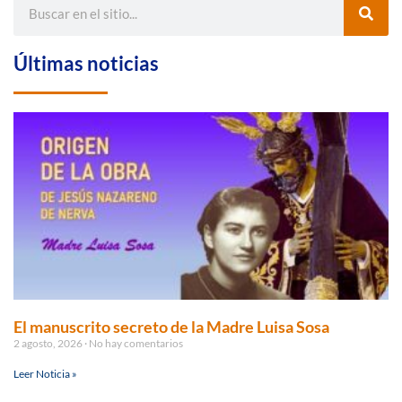
Últimas noticias
El manuscrito secreto de la Madre Luisa Sosa
2 agosto, 2026
No hay comentarios
Leer Noticia »