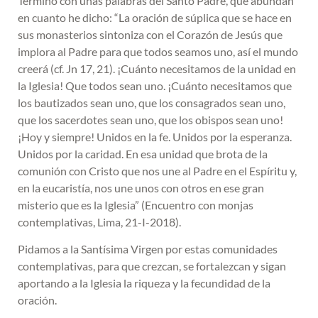
Termino con unas palabras del Santo Padre, que abundan
en cuanto he dicho: “La oración de súplica que se hace en
sus monasterios sintoniza con el Corazón de Jesús que
implora al Padre para que todos seamos uno, así el mundo
creerá (cf. Jn 17, 21). ¡Cuánto necesitamos de la unidad en
la Iglesia! Que todos sean uno. ¡Cuánto necesitamos que
los bautizados sean uno, que los consagrados sean uno,
que los sacerdotes sean uno, que los obispos sean uno!
¡Hoy y siempre! Unidos en la fe. Unidos por la esperanza.
Unidos por la caridad. En esa unidad que brota de la
comunión con Cristo que nos une al Padre en el Espíritu y,
en la eucaristía, nos une unos con otros en ese gran
misterio que es la Iglesia” (Encuentro con monjas
contemplativas, Lima, 21-I-2018).
Pidamos a la Santísima Virgen por estas comunidades
contemplativas, para que crezcan, se fortalezcan y sigan
aportando a la Iglesia la riqueza y la fecundidad de la
oración.