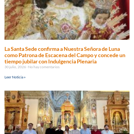
La Santa Sede confirma a Nuestra Señora de Luna
como Patrona de Escacena del Campo y concede un
tiempo jubilar con Indulgencia Plenaria
30 julio, 2026
No hay comentarios
Leer Noticia »