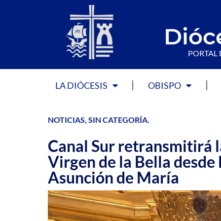
Dióc
PORTAL 
LA DIÓCESIS
OBISPO
NOTICIAS
,
SIN CATEGORÍA
.
Canal Sur retransmitirá l
Virgen de la Bella desde 
Asunción de María