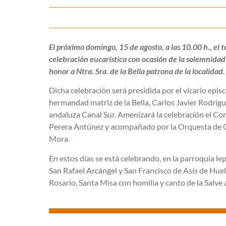
El próximo domingo, 15 de agosto, a las 10.00 h., e
celebración eucarística con ocasión de la solemnidad
honor a Ntra. Sra. de la Bella patrona de la localidad.
Dicha celebración será presidida por el vicario episc
hermandad matriz de la Bella, Carlos Javier Rodrígue
andaluza Canal Sur. Amenizará la celebración el Cor
Perera Antúnez y acompañado por la Orquesta de C
Mora.
En estos días se está celebrando, en la parroquia le
San Rafael Arcángel y San Francisco de Asís de Huelv
Rosario, Santa Misa con homilía y canto de la Salve a 