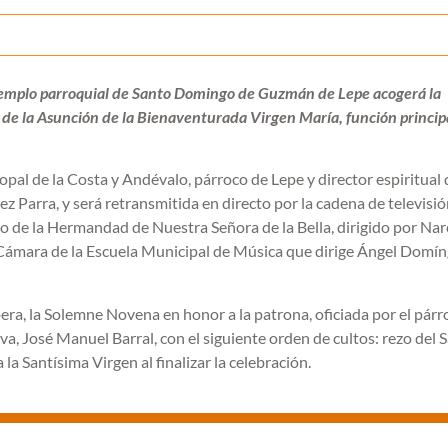
l templo parroquial de Santo Domingo de Guzmán de Lepe acogerá la
 de la Asunción de la Bienaventurada Virgen María, función princip
opal de la Costa y Andévalo, párroco de Lepe y director espiritual 
z Parra, y será retransmitida en directo por la cadena de televisi
o de la Hermandad de Nuestra Señora de la Bella, dirigido por Nar
ámara de la Escuela Municipal de Música que dirige Ángel Domí
pera, la Solemne Novena en honor a la patrona, oficiada por el párr
a, José Manuel Barral, con el siguiente orden de cultos: rezo del 
la Santísima Virgen al finalizar la celebración.