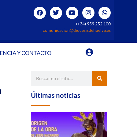
(+34) 959 252 100
comunicacion@diocesisdehuelva.es
ENCIA Y CONTACTO
a
Últimas noticias