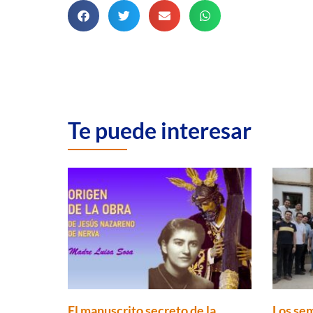
Te puede interesar
El manuscrito secreto de la
Los sem