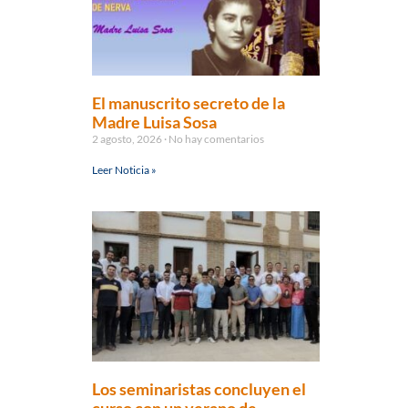
El manuscrito secreto de la
Madre Luisa Sosa
2 agosto, 2026
No hay comentarios
Leer Noticia »
Los seminaristas concluyen el