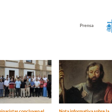
Prensa
inaristas concluyen el
Nota informativa sobre la