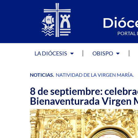
Dióc
PORTAL 
LA DIÓCESIS
OBISPO
NOTICIAS
.
NATIVIDAD DE LA VIRGEN MARÍA
.
8 de septiembre: celebrac
Bienaventurada Virgen 