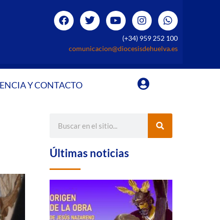
(+34) 959 252 100
comunicacion@diocesisdehuelva.es
ENCIA Y CONTACTO
Últimas noticias