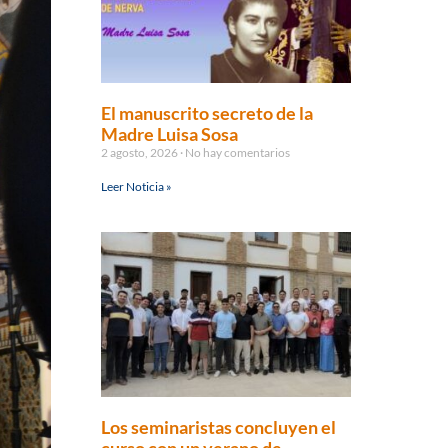
El manuscrito secreto de la
Madre Luisa Sosa
2 agosto, 2026
No hay comentarios
Leer Noticia »
Los seminaristas concluyen el