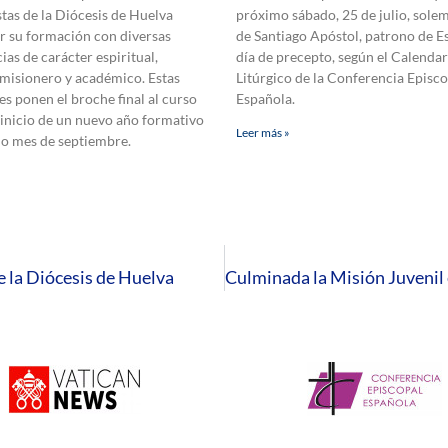
tas de la Diócesis de Huelva
próximo sábado, 25 de julio, sole
r su formación con diversas
de Santiago Apóstol, patrono de E
ias de carácter espiritual,
día de precepto, según el Calendar
 misionero y académico. Estas
Litúrgico de la Conferencia Episco
es ponen el broche final al curso
Española.
 inicio de un nuevo año formativo
Leer más »
mo mes de septiembre.
 la Diócesis de Huelva