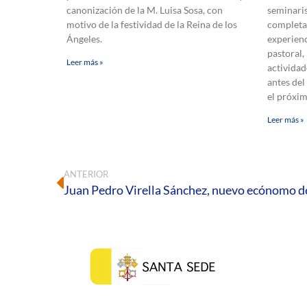
canonización de la M. Luisa Sosa, con
seminaris
motivo de la festividad de la Reina de los
completa
Ángeles.
experienc
pastoral,
Leer más »
actividad
antes del
el próxi
Leer más »
ANTERIOR
Juan Pedro Virella Sánchez, nuevo ecónomo de