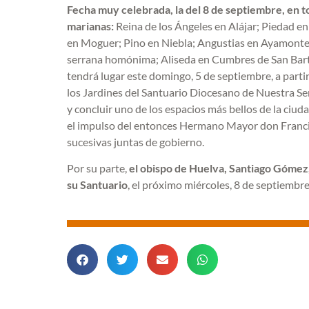
Fecha muy celebrada, la del 8 de septiembre, en t
marianas:
Reina de los Ángeles en Alájar; Piedad 
en Moguer; Pino en Niebla; Angustias en Ayamonte; G
serrana homónima; Aliseda en Cumbres de San Bart
tendrá lugar este domingo, 5 de septiembre, a partir
los Jardines del Santuario Diocesano de Nuestra Señ
y concluir uno de los espacios más bellos de la ciud
el impulso del entonces Hermano Mayor don Franci
sucesivas juntas de gobierno.
Por su parte,
el obispo de Huelva, Santiago Gómez, 
su Santuario
, el próximo miércoles, 8 de septiembre,