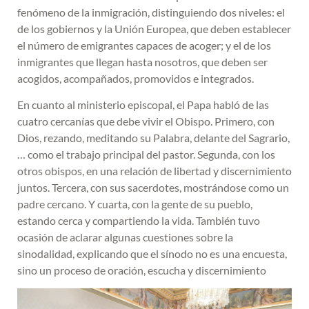
fenómeno de la inmigración, distinguiendo dos niveles: el
de los gobiernos y la Unión Europea, que deben establecer
el número de emigrantes capaces de acoger; y el de los
inmigrantes que llegan hasta nosotros, que deben ser
acogidos, acompañados, promovidos e integrados.
En cuanto al ministerio episcopal, el Papa habló de las
cuatro cercanías que debe vivir el Obispo. Primero, con
Dios, rezando, meditando su Palabra, delante del Sagrario,
… como el trabajo principal del pastor. Segunda, con los
otros obispos, en una relación de libertad y discernimiento
juntos. Tercera, con sus sacerdotes, mostrándose como un
padre cercano. Y cuarta, con la gente de su pueblo,
estando cerca y compartiendo la vida. También tuvo
ocasión de aclarar algunas cuestiones sobre la
sinodalidad, explicando que el sínodo no es una encuesta,
sino un proceso de oración, escucha y discernimiento