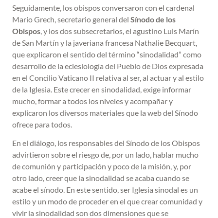
Seguidamente, los obispos conversaron con el cardenal
Mario Grech, secretario general del
Sínodo de los
Obispos
, y los dos subsecretarios, el agustino Luis Marín
de San Martín y la javeriana francesa Nathalie Becquart,
que explicaron el sentido del término “sinodalidad” como
desarrollo de la eclesiología del Pueblo de Dios expresada
en el Concilio Vaticano II relativa al ser, al actuar y al estilo
de la Iglesia. Este crecer en sinodalidad, exige informar
mucho, formar a todos los niveles y acompañar y
explicaron los diversos materiales que la web del Sínodo
ofrece para todos.
En el diálogo, los responsables del Sínodo de los Obispos
advirtieron sobre el riesgo de, por un lado, hablar mucho
de comunión y participación y poco de la misión, y, por
otro lado, creer que la sinodalidad se acaba cuando se
acabe el sínodo. En este sentido, ser Iglesia sinodal es un
estilo y un modo de proceder en el que crear comunidad y
vivir la sinodalidad son dos dimensiones que se