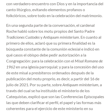
con verdadero encuentro con Dios y en la importancia del
canto litúrgico, evitando elementos profanos o
folkclóricos, sobre todo en la celebración del matrimonio.
En una segunda parte de la conversación, el cardenal
Roche habló sobre los motu propios del Santo Padre
Tradiciones Custodes
y
Antiquum ministerium.
En cuanto al
primero de ellos, aclaró que su primera finalidad es la
búsqueda constante de la comunión eclesial e indicó en
qué casos el obispo debe pedir autorización a la
Congregación: para la celebración con el
Misal Romano de
1962
en una iglesia parroquial; y para la concesión del uso
de este misal a presbíteros ordenados después de la
publicación del motu proprio, es decir, a partir del 16 de
julio de 2021. Por su parte, sobre
Antiquum ministerium,
a
través del cual se ha instituido el ministerio de los
Catequistas, explicó que son las Conferencias Episcopales
las que deben clarificar el perfil, el papel y las formas más
coherentes para el ejercicio de este ministerio en su