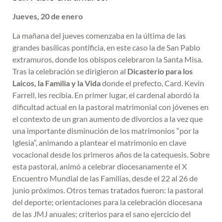
Jueves, 20 de enero
La mañana del jueves comenzaba en la última de las
grandes basílicas pontificia, en este caso la de San Pablo
extramuros, donde los obispos celebraron la Santa Misa.
Tras la celebración se dirigieron al
Dicasterio para los
Laicos, la Familia y la Vida
donde el prefecto, Card. Kevin
Farrell, les recibía. En primer lugar, el cardenal abordó la
dificultad actual en la pastoral matrimonial con jóvenes en
el contexto de un gran aumento de divorcios a la vez que
una importante disminución de los matrimonios “por la
Iglesia”, animando a plantear el matrimonio en clave
vocacional desde los primeros años de la catequesis. Sobre
esta pastoral, animó a celebrar diocesanamente el X
Encuentro Mundial de las Familias, desde el 22 al 26 de
junio próximos. Otros temas tratados fueron: la pastoral
del deporte; orientaciones para la celebración diocesana
de las JMJ anuales; criterios para el sano ejercicio del