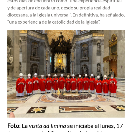
estos días de encuentro como “una experiencia espiritual
y de apertura de cada uno, desde su propia realidad
diocesana, a la Iglesia universal”. En definitiva, ha señalado,
“una experiencia de la catolicidad de la Iglesia”.
Foto:
La
visita ad limina
se iniciaba el lunes, 17