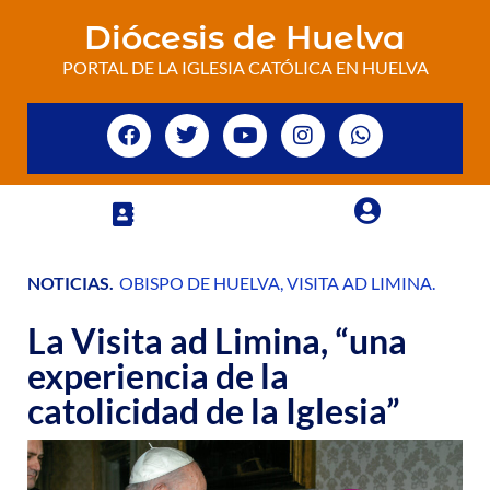
Diócesis de Huelva
PORTAL DE LA IGLESIA CATÓLICA EN HUELVA
NOTICIAS
.
OBISPO DE HUELVA
,
VISITA AD LIMINA
.
La Visita ad Limina, “una
experiencia de la
catolicidad de la Iglesia”