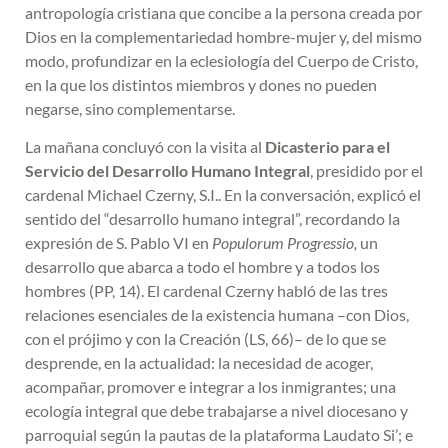
antropología cristiana que concibe a la persona creada por
Dios en la complementariedad hombre-mujer y, del mismo
modo, profundizar en la eclesiología del Cuerpo de Cristo,
en la que los distintos miembros y dones no pueden
negarse, sino complementarse.
La mañana concluyó con la visita al
Dicasterio para el
Servicio del Desarrollo Humano Integral
, presidido por el
cardenal Michael Czerny, S.I.. En la conversación, explicó el
sentido del “desarrollo humano integral”, recordando la
expresión de S. Pablo VI en
Populorum Progressio,
un
desarrollo que abarca a todo el hombre y a todos los
hombres (PP, 14). El cardenal Czerny habló de las tres
relaciones esenciales de la existencia humana –con Dios,
con el prójimo y con la Creación (LS, 66)– de lo que se
desprende, en la actualidad: la necesidad de acoger,
acompañar, promover e integrar a los inmigrantes; una
ecología integral que debe trabajarse a nivel diocesano y
parroquial según la pautas de la plataforma Laudato Si’; e