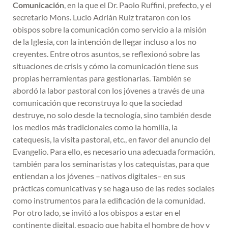
Comunicación
, en la que el Dr. Paolo Ruffini, prefecto, y el
secretario Mons. Lucio Adrián Ruíz trataron con los
obispos sobre la comunicación como servicio a la misión
de la Iglesia, con la intención de llegar incluso a los no
creyentes. Entre otros asuntos, se reflexionó sobre las
situaciones de crisis y cómo la comunicación tiene sus
propias herramientas para gestionarlas. También se
abordó la labor pastoral con los jóvenes a través de una
comunicación que reconstruya lo que la sociedad
destruye, no solo desde la tecnología, sino también desde
los medios más tradicionales como la homilía, la
catequesis, la visita pastoral, etc., en favor del anuncio del
Evangelio. Para ello, es necesario una adecuada formación,
también para los seminaristas y los catequistas, para que
entiendan a los jóvenes –nativos digitales– en sus
prácticas comunicativas y se haga uso de las redes sociales
como instrumentos para la edificación de la comunidad.
Por otro lado, se invitó a los obispos a estar en el
continente digital, espacio que habita el hombre de hoy y