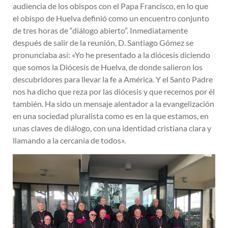
audiencia de los obispos con el Papa Francisco, en lo que
el obispo de Huelva definió como un encuentro conjunto
de tres horas de “diálogo abierto”. Inmediatamente
después de salir de la reunión, D. Santiago Gómez se
pronunciaba así: «Yo he presentado a la diócesis diciendo
que somos la Diócesis de Huelva, de donde salieron los
descubridores para llevar la fe a América. Y el Santo Padre
nos ha dicho que reza por las diócesis y que recemos por él
también. Ha sido un mensaje alentador a la evangelización
en una sociedad pluralista como es en la que estamos, en
unas claves de diálogo, con una identidad cristiana clara y
llamando a la cercanía de todos».