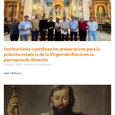
Instituciones coordinan los preparativos para la
próxima estancia de la Virgen del Rocío en la
parroquia de Almonte
28 julio, 2026
No hay comentarios
Leer Noticia »