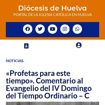
Diócesis de Huelva
PORTAL DE LA IGLESIA CATÓLICA EN HUELVA
NOTICIAS
.
«Profetas para este
tiempo». Comentario al
Evangelio del IV Domingo
del Tiempo Ordinario – C