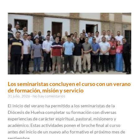
Los seminaristas concluyen el curso con un verano
de formación, misión y servicio
31 julio, 2026
No hay comentarios
El inicio del verano ha permitido a los seminaristas de la
Diócesis de Huelva completar su formación con diversas
experiencias de carácter espiritual, pastoral, misionero y
académico. Estas actividades ponen el broche final al curso
antes del inicio de un nuevo año formativo el próximo mes de
septiembre.