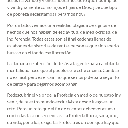
Jesús ha venido y viene a liberarnos de lo que nos impide
vivir dignamente como hijos e hijas de Dios. ¿De qué tipo
de pobreza necesitamos liberarnos hoy?
Por un lado, vivimos una realidad plagada de signos y de
hechos que nos hablan de esclavitud, de mediocridad, de
indiferencia. Todas estas son al final cadenas llenas de
eslabones de historias de tantas personas que sin saberlo
buscan en el fondo esa liberación.
La llamada de atención de Jesús a la gente para cambiar la
mentalidad hace que el pueblo se le eche encima. Cambiar
no es fácil, pero es el camino que se nos pide para seguirlo
de cerca y para dejarnos acompañar.
Redescubrir el valor de la Profecía en medio de nuestro ir y
venir, de nuestro mundo exclusivista desde luego es un
reto. Pero un reto que al fin de cuentas debemos asumir
con todas las consecuencias. La Profecía libera, sana, une,
da vida, pone luz, exige. La Profecía es un don que hay que