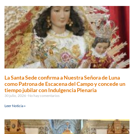
La Santa Sede confirma a Nuestra Señora de Luna
como Patrona de Escacena del Campo y concede un
tiempo jubilar con Indulgencia Plenaria
30 julio, 2026
No hay comentarios
Leer Noticia »