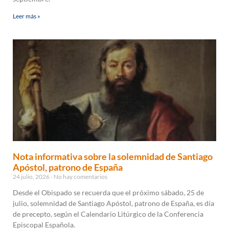
Leer más »
Nota informativa sobre la solemnidad de Santiago
Apóstol, patrono de España
24 julio, 2026
No hay comentarios
Desde el Obispado se recuerda que el próximo sábado, 25 de
julio, solemnidad de Santiago Apóstol, patrono de España, es día
de precepto, según el Calendario Litúrgico de la Conferencia
Episcopal Española.