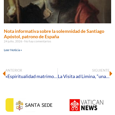
Nota informativa sobre la solemnidad de Santiago
Apóstol, patrono de España
24 julio, 2026
No hay comentarios
Leer Noticia »
ANTERIOR
SIGUIENTE
«Espiritualidad matrimonial y familiar». Décimo y último vídeo para el Año Amoris Laetitia
La Visita ad Limina, “una experiencia de la catolicidad de la Iglesia”