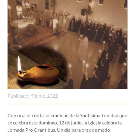
Publicado:
9 junio, 2022
Con ocasión de la solemnidad de la Santísima Trinidad que
se celebra este domingo, 12 de junio, la Iglesia celebra la
Jornada Pro Orantibus. Un día para orar, de modo