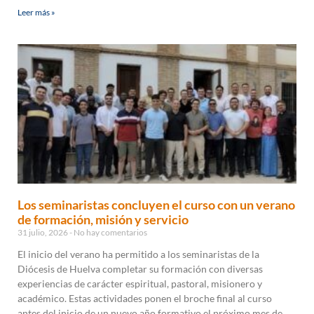
Leer más »
Los seminaristas concluyen el curso con un verano
de formación, misión y servicio
31 julio, 2026
No hay comentarios
El inicio del verano ha permitido a los seminaristas de la
Diócesis de Huelva completar su formación con diversas
experiencias de carácter espiritual, pastoral, misionero y
académico. Estas actividades ponen el broche final al curso
antes del inicio de un nuevo año formativo el próximo mes de