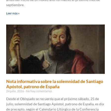
septiembre.
Leer más »
Nota informativa sobre la solemnidad de Santiago
Apóstol, patrono de España
24 julio, 2026
No hay comentarios
Desde el Obispado se recuerda que el próximo sábado, 25 de
julio, solemnidad de Santiago Apóstol, patrono de España, es día
de precepto, según el Calendario Litúrgico de la Conferencia