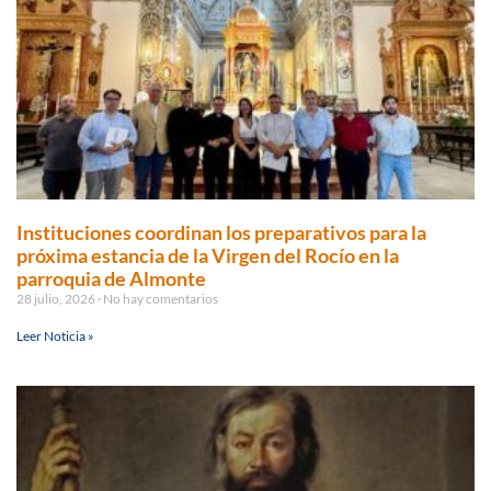
Instituciones coordinan los preparativos para la
próxima estancia de la Virgen del Rocío en la
parroquia de Almonte
28 julio, 2026
No hay comentarios
Leer Noticia »