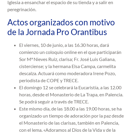
Iglesia a ensanchar el espacio de su tienda y a salir en
peregrinación.
Actos organizados con motivo
de la Jornada Pro Orantibus
El viernes, 10 de junio, a las 16.30 horas, dará
comienzo un coloquio online en el que participarán
Sor Mª Nieves Ruiz, clarisa; Fr. José Luis Galiana,
cisterciense; y la hermana Elsa Campa, carmelita
descalza. Actuará como moderadora Irene Pozo,
periodista de COPE y TRECE.
El domingo 12 se celebrará la Eucaristía, a las 12.00
horas, desde el Monasterio de La Trapa, en Palencia.
Se podrá seguir a través de TRECE.
Este mismo día, de las 18.00 a las 19.00 horas, se ha
organizado un tiempo de adoración por la paz desde
el Monasterio de las clarisas, también en Palencia,
con el lema, «Adoramos al Dios de la Vida y de la