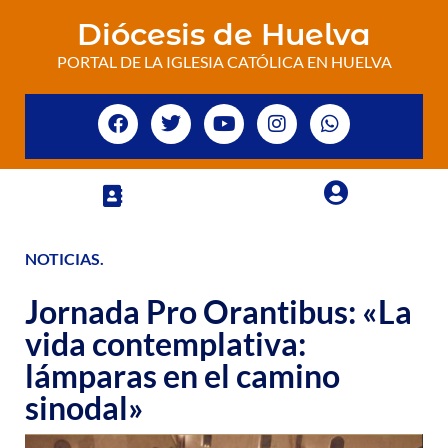
Diócesis de Huelva
PORTAL DE LA IGLESIA CATÓLICA EN HUELVA
NOTICIAS
.
Jornada Pro Orantibus: «La
vida contemplativa:
lámparas en el camino
sinodal»