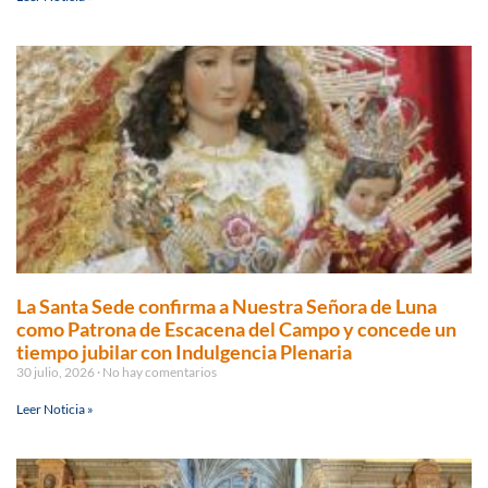
La Santa Sede confirma a Nuestra Señora de Luna
como Patrona de Escacena del Campo y concede un
tiempo jubilar con Indulgencia Plenaria
30 julio, 2026
No hay comentarios
Leer Noticia »