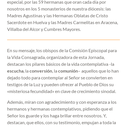
especial, por las 59 hermanas que oran cada día por
nosotros en los 5 monasterios de nuestra diócesis: las
Madres Agustinas y las Hermanas Oblatas de Cristo
Sacerdote en Huelva y las Madres Carmelitas en Aracena,
Villalba del Alcor y Cumbres Mayores.
En su mensaje, los obispos de la Comisión Episcopal para
la Vida Consagrada, organizadora de esta Jornada,
destacan los pilares básicos de la vida contemplativa -la
escucha
, la
conversión
, la
comunión
– aquellos que lo han
dejado todo para contemplar al Señor se convierten en
testigos de la Luz y pueden ofrecer al Pueblo de Dios su
«misteriosa fecundidad» en clave de crecimiento sinodal.
Además, miran con agradecimiento y con esperanza a los
hermanos y hermanas contemplativos, pidiendo que el
Señor los guarde y los haga brillar entre nosotros. Y,
destacan, que ellos, con su testimonio, empujan a toda la