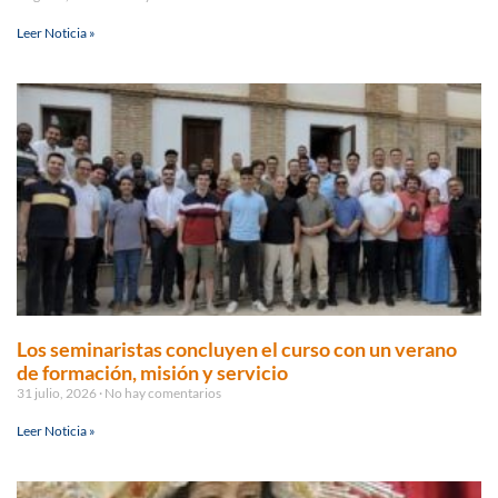
Leer Noticia »
Los seminaristas concluyen el curso con un verano
de formación, misión y servicio
31 julio, 2026
No hay comentarios
Leer Noticia »