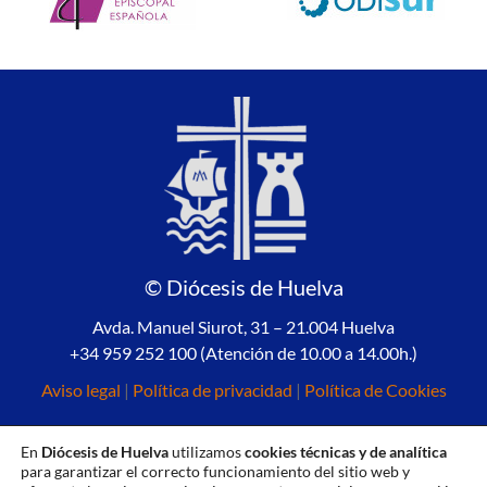
© Diócesis de Huelva
Avda. Manuel Siurot, 31 – 21.004 Huelva
+34 959 252 100 (Atención de 10.00 a 14.00h.)
Aviso legal
|
Política de privacidad
|
Política de Cookies
En
Diócesis de Huelva
utilizamos
cookies técnicas y de analítica
para garantizar el correcto funcionamiento del sitio web y