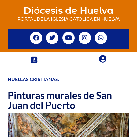
Diócesis de Huelva
PORTAL DE LA IGLESIA CATÓLICA EN HUELVA
HUELLAS CRISTIANAS
.
Pinturas murales de San
Juan del Puerto