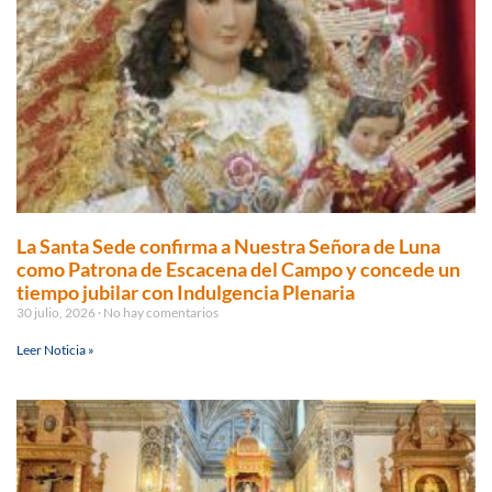
La Santa Sede confirma a Nuestra Señora de Luna
como Patrona de Escacena del Campo y concede un
tiempo jubilar con Indulgencia Plenaria
30 julio, 2026
No hay comentarios
Leer Noticia »