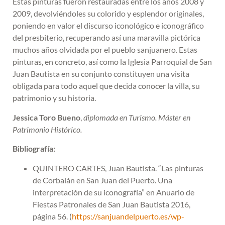
Estas pinturas fueron restauradas entre los años 2008 y
2009, devolviéndoles su colorido y esplendor originales,
poniendo en valor el discurso iconológico e iconográfico
del presbiterio, recuperando así una maravilla pictórica
muchos años olvidada por el pueblo sanjuanero. Estas
pinturas, en concreto, así como la Iglesia Parroquial de San
Juan Bautista en su conjunto constituyen una visita
obligada para todo aquel que decida conocer la villa, su
patrimonio y su historia.
Jessica Toro Bueno
,
diplomada en Turismo. Máster en
Patrimonio Histórico.
Bibliografía:
QUINTERO CARTES, Juan Bautista. “Las pinturas
de Corbalán en San Juan del Puerto. Una
interpretación de su iconografía” en Anuario de
Fiestas Patronales de San Juan Bautista 2016,
página 56. (
https://sanjuandelpuerto.es/wp-