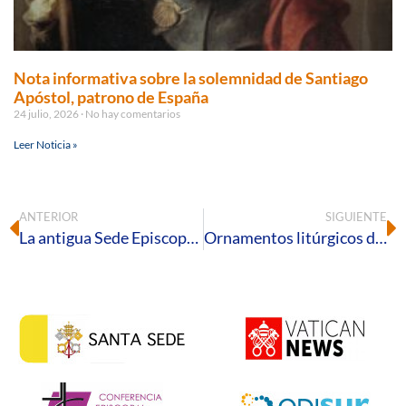
Nota informativa sobre la solemnidad de Santiago
Apóstol, patrono de España
24 julio, 2026
No hay comentarios
Leer Noticia »
ANTERIOR
SIGUIENTE
La antigua Sede Episcopal de Elepla
Ornamentos litúrgicos de Paterna