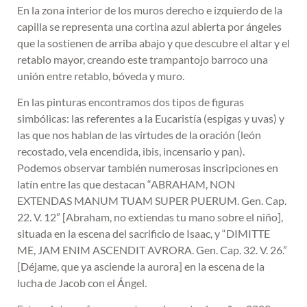
En la zona interior de los muros derecho e izquierdo de la
capilla se representa una cortina azul abierta por ángeles
que la sostienen de arriba abajo y que descubre el altar y el
retablo mayor, creando este trampantojo barroco una
unión entre retablo, bóveda y muro.
En las pinturas encontramos dos tipos de figuras
simbólicas: las referentes a la Eucaristía (espigas y uvas) y
las que nos hablan de las virtudes de la oración (león
recostado, vela encendida, ibis, incensario y pan).
Podemos observar también numerosas inscripciones en
latín entre las que destacan “ABRAHAM, NON
EXTENDAS MANUM TUAM SUPER PUERUM. Gen. Cap.
22. V. 12” [Abraham, no extiendas tu mano sobre el niño],
situada en la escena del sacrificio de Isaac, y “DIMITTE
ME, JAM ENIM ASCENDIT AVRORA. Gen. Cap. 32. V. 26.”
[Déjame, que ya asciende la aurora] en la escena de la
lucha de Jacob con el Ángel.