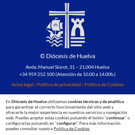
© Diócesis de Huelva
Avda. Manuel Siurot, 31 – 21.004 Huelva
+34 959 252 100 (Atención de 10.00 a 14.00h.)
Aviso legal
|
Política de privacidad
|
Política de Cookies
En
Diócesis de Huelva
utilizamos
cookies técnicas y de analítica
para garantizar el correcto funcionamiento del sitio web y
ofrecerte la mejor experiencia en nuestros servicios y navegación
web. Puedes aceptar estas cookies pulsando el botón "
continuar
" o
configurarlas pulsando en "
configurar
". Para más información
puedes consultar nuestra
Política de Cookies
.