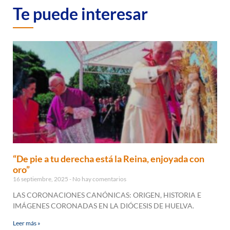
Te puede interesar
“De pie a tu derecha está la Reina, enjoyada con
oro”
16 septiembre, 2025
No hay comentarios
LAS CORONACIONES CANÓNICAS: ORIGEN, HISTORIA E
IMÁGENES CORONADAS EN LA DIÓCESIS DE HUELVA.
Leer más »