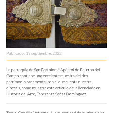
Publicado:
19 septiembre, 2022
La parroquia de San Bartolomé Apóstol de Paterna del
Campo contiene una excelente muestra del rico
patrimonio ornamental con el que cuenta nuestra
diócesis, como muestra este artículo de la licenciada en
Historia del Arte, Esperanza Señas Domínguez.
Tras el Concilio Vaticano II, la austeridad de la Iglesia hizo