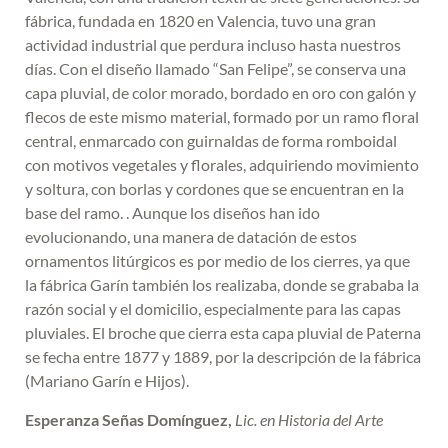
fábrica, fundada en 1820 en Valencia, tuvo una gran
actividad industrial que perdura incluso hasta nuestros
días. Con el diseño llamado “San Felipe”, se conserva una
capa pluvial, de color morado, bordado en oro con galón y
flecos de este mismo material, formado por un ramo floral
central, enmarcado con guirnaldas de forma romboidal
con motivos vegetales y florales, adquiriendo movimiento
y soltura, con borlas y cordones que se encuentran en la
base del ramo. . Aunque los diseños han ido
evolucionando, una manera de datación de estos
ornamentos litúrgicos es por medio de los cierres, ya que
la fábrica Garín también los realizaba, donde se grababa la
razón social y el domicilio, especialmente para las capas
pluviales. El broche que cierra esta capa pluvial de Paterna
se fecha entre 1877 y 1889, por la descripción de la fábrica
(Mariano Garín e Hijos).
Esperanza Señas Domínguez,
Lic. en Historia del Arte