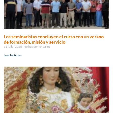
Los seminaristas concluyen el curso con un verano
de formación, misión y servicio
31 julio, 2026
No hay comentarios
Leer Noticia »