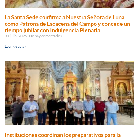
La Santa Sede confirma a Nuestra Señora de Luna
como Patrona de Escacena del Campo y concede un
tiempo jubilar con Indulgencia Plenaria
30 julio, 2026
No hay comentarios
Leer Noticia »
Instituciones coordinan los preparativos para la