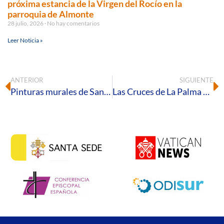
próxima estancia de la Virgen del Rocío en la
parroquia de Almonte
28 julio, 2026
No hay comentarios
Leer Noticia »
ANTERIOR
SIGUIENTE
Pinturas murales de San Juan del Puerto
Las Cruces de La Palma del Condado