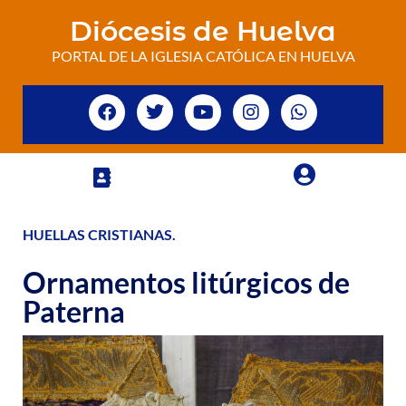
Diócesis de Huelva
PORTAL DE LA IGLESIA CATÓLICA EN HUELVA
HUELLAS CRISTIANAS
.
Ornamentos litúrgicos de
Paterna