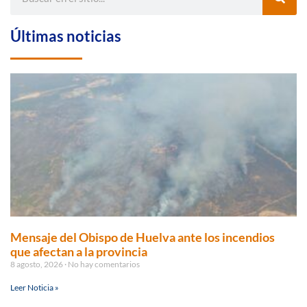
Últimas noticias
Mensaje del Obispo de Huelva ante los incendios
que afectan a la provincia
8 agosto, 2026
No hay comentarios
Leer Noticia »