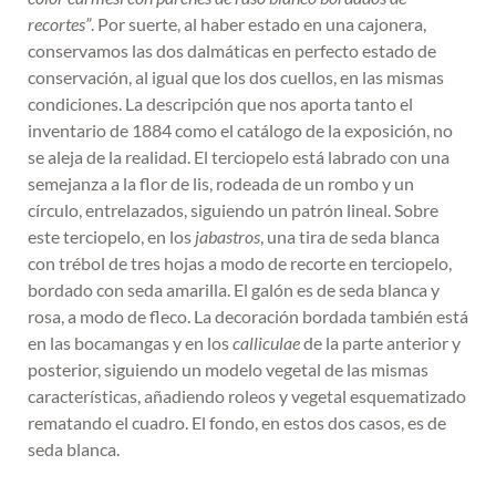
recortes”
. Por suerte, al haber estado en una cajonera,
conservamos las dos dalmáticas en perfecto estado de
conservación, al igual que los dos cuellos, en las mismas
condiciones. La descripción que nos aporta tanto el
inventario de 1884 como el catálogo de la exposición, no
se aleja de la realidad. El terciopelo está labrado con una
semejanza a la flor de lis, rodeada de un rombo y un
círculo, entrelazados, siguiendo un patrón lineal. Sobre
este terciopelo, en los
jabastros
, una tira de seda blanca
con trébol de tres hojas a modo de recorte en terciopelo,
bordado con seda amarilla. El galón es de seda blanca y
rosa, a modo de fleco. La decoración bordada también está
en las bocamangas y en los
calliculae
de la parte anterior y
posterior, siguiendo un modelo vegetal de las mismas
características, añadiendo roleos y vegetal esquematizado
rematando el cuadro. El fondo, en estos dos casos, es de
seda blanca.