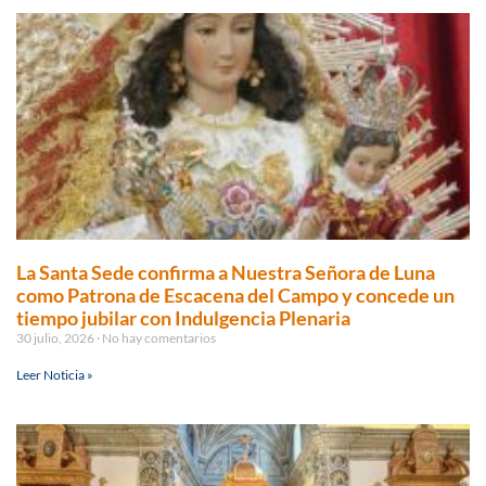
La Santa Sede confirma a Nuestra Señora de Luna
como Patrona de Escacena del Campo y concede un
tiempo jubilar con Indulgencia Plenaria
30 julio, 2026
No hay comentarios
Leer Noticia »