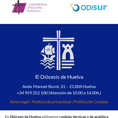
© Diócesis de Huelva
Avda. Manuel Siurot, 31 – 21.004 Huelva
+34 959 252 100 (Atención de 10.00 a 14.00h.)
Aviso legal
|
Política de privacidad
|
Política de Cookies
En
Diócesis de Huelva
utilizamos
cookies técnicas y de analítica