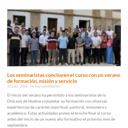
Los seminaristas concluyen el curso con un verano
de formación, misión y servicio
31 julio, 2026
No hay comentarios
El inicio del verano ha permitido a los seminaristas de la
Diócesis de Huelva completar su formación con diversas
experiencias de carácter espiritual, pastoral, misionero y
académico. Estas actividades ponen el broche final al curso
antes del inicio de un nuevo año formativo el próximo mes de
septiembre.