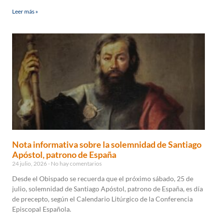
Leer más »
Nota informativa sobre la solemnidad de Santiago
Apóstol, patrono de España
24 julio, 2026
No hay comentarios
Desde el Obispado se recuerda que el próximo sábado, 25 de
julio, solemnidad de Santiago Apóstol, patrono de España, es día
de precepto, según el Calendario Litúrgico de la Conferencia
Episcopal Española.