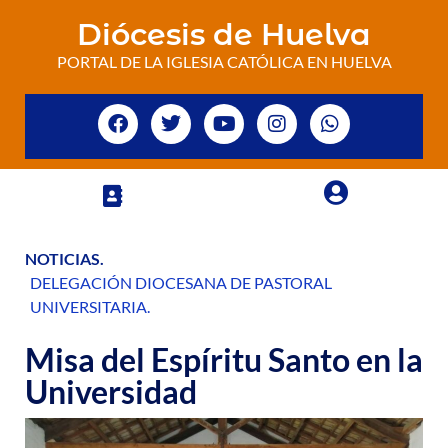
Diócesis de Huelva
PORTAL DE LA IGLESIA CATÓLICA EN HUELVA
NOTICIAS
.
DELEGACIÓN DIOCESANA DE PASTORAL
UNIVERSITARIA
.
Misa del Espíritu Santo en la
Universidad