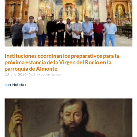
Instituciones coordinan los preparativos para la
próxima estancia de la Virgen del Rocío en la
parroquia de Almonte
28 julio, 2026
No hay comentarios
Leer Noticia »