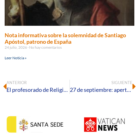
Nota informativa sobre la solemnidad de Santiago
Apóstol, patrono de España
24 julio, 2026
No hay comentarios
Leer Noticia »
ANTERIOR
SIGUIENTE
El profesorado de Religión participa en su particular encuentro de inicio de curso
27 de septiembre: apertura oficial del curso académico 2022-2023 del Instituto Teológico San Leandro