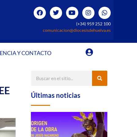
(+34) 959 252 100
comunicacion@diocesisdehuelva.es
ENCIA Y CONTACTO
CEE
Últimas noticias