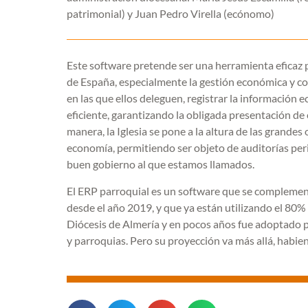
patrimonial) y Juan Pedro Virella (ecónomo)
Este software pretende ser una herramienta eficaz pa
de España, especialmente la gestión económica y co
en las que ellos deleguen, registrar la información
eficiente, garantizando la obligada presentación de
manera, la Iglesia se pone a la altura de las grandes 
economía, permitiendo ser objeto de auditorías perió
buen gobierno al que estamos llamados.
El ERP parroquial es un software que se complemen
desde el año 2019, y que ya están utilizando el 80%
Diócesis de Almería y en pocos años fue adoptado p
y parroquias. Pero su proyección va más allá, habi