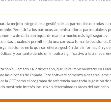
ra la mejora integral de la gestión de las parroquias de todas las 
ntable. Permitirá a los párrocos, administradores parroquiales y 
 económica de cada parroquia de manera mucho más ágil, segura y
 cuentas anuales, y permitiendo una correcta toma de decisiones. 
organizaciones en lo que se refiere a gestión de la información y de
dicas, y por tanto dando un impulso significativo a la transparenc
ta con el llamado ERP diocesano, que lleva implementado en Hue
 de las diócesis de España. Este software comenzó a desarrollarse p
or la CEE como el programa de referencia para toda la gestión de 
endo mostrado interés incluso en determinadas áreas del Vaticano.