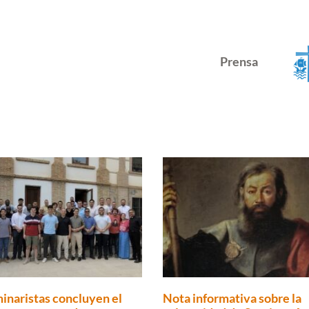
Prensa
inaristas concluyen el
Nota informativa sobre la