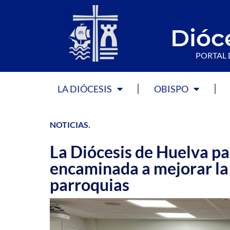
Dióc
PORTAL 
LA DIÓCESIS
OBISPO
NOTICIAS
.
La Diócesis de Huelva pa
encaminada a mejorar la
parroquias