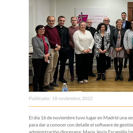
Publicado:
18 noviembre, 2022
El día 16 de noviembre tuvo lugar en Madrid una s
para dar a conocer con detalle el software de gestió
administración diocesana: María Jesús Escamilla (r