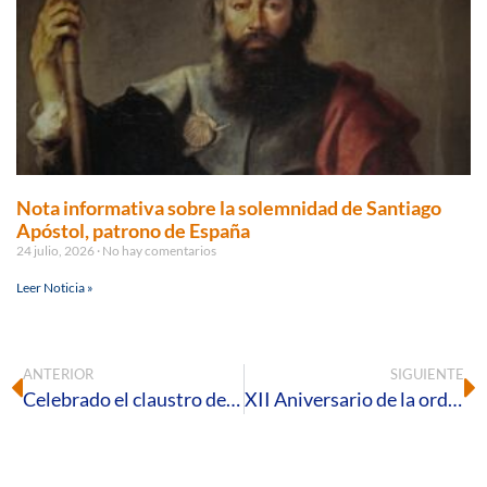
Nota informativa sobre la solemnidad de Santiago
Apóstol, patrono de España
24 julio, 2026
No hay comentarios
Leer Noticia »
ANTERIOR
SIGUIENTE
Celebrado el claustro de profesores de evaluación en el Instituto Teológico
XII Aniversario de la ordenación episcopal de Mons. Santiago Gómez Sierra