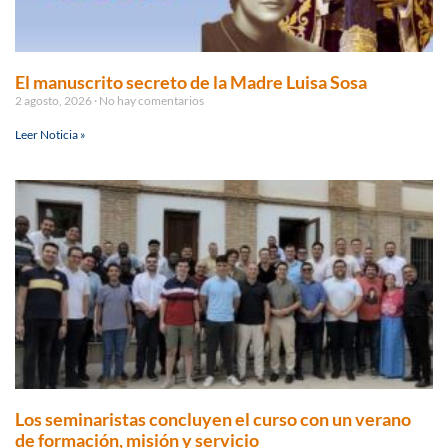
El manuscrito secreto de la Madre Luisa Sosa
2 agosto, 2026
No hay comentarios
Leer Noticia »
Los seminaristas concluyen el curso con un verano
de formación, misión y servicio