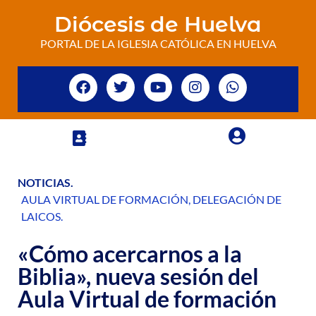
Diócesis de Huelva
PORTAL DE LA IGLESIA CATÓLICA EN HUELVA
NOTICIAS
.
AULA VIRTUAL DE FORMACIÓN
,
DELEGACIÓN DE
LAICOS
.
«Cómo acercarnos a la
Biblia», nueva sesión del
Aula Virtual de formación