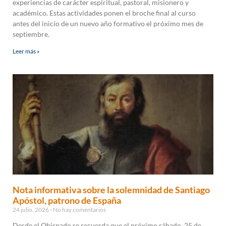
experiencias de carácter espiritual, pastoral, misionero y
académico. Estas actividades ponen el broche final al curso
antes del inicio de un nuevo año formativo el próximo mes de
septiembre.
Leer más »
Nota informativa sobre la solemnidad de Santiago
Apóstol, patrono de España
24 julio, 2026
No hay comentarios
Desde el Obispado se recuerda que el próximo sábado, 25 de