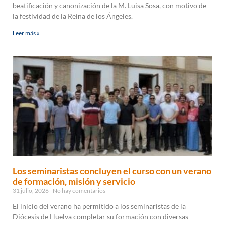
beatificación y canonización de la M. Luisa Sosa, con motivo de
la festividad de la Reina de los Ángeles.
Leer más »
Los seminaristas concluyen el curso con un verano
de formación, misión y servicio
31 julio, 2026
No hay comentarios
El inicio del verano ha permitido a los seminaristas de la
Diócesis de Huelva completar su formación con diversas