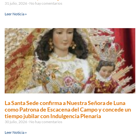
31 julio, 2026
No hay comentarios
Leer Noticia »
La Santa Sede confirma a Nuestra Señora de Luna
como Patrona de Escacena del Campo y concede un
tiempo jubilar con Indulgencia Plenaria
30 julio, 2026
No hay comentarios
Leer Noticia »