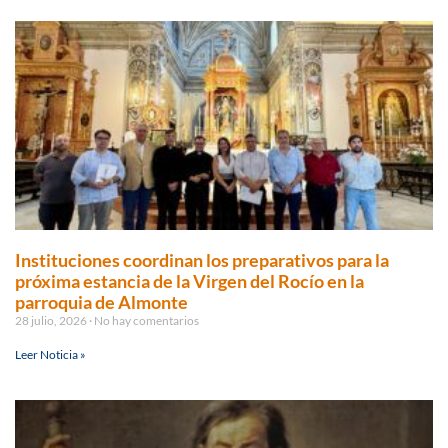
Instituciones coordinan los preparativos para la
próxima estancia de la Virgen del Rocío en la
parroquia de Almonte
28 julio, 2026
No hay comentarios
Leer Noticia »