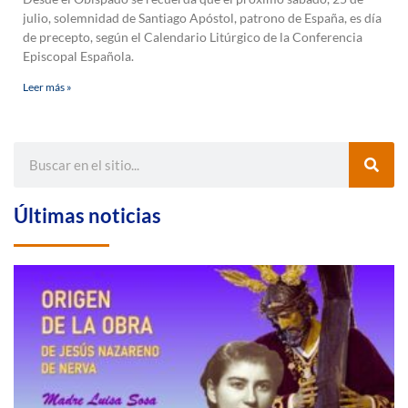
julio, solemnidad de Santiago Apóstol, patrono de España, es día
de precepto, según el Calendario Litúrgico de la Conferencia
Episcopal Española.
Leer más »
Últimas noticias