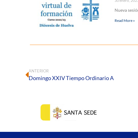
30 enero, 20
Nueva sesión
Read More »
ANTERIOR
Domingo XXIV Tiempo Ordinario A