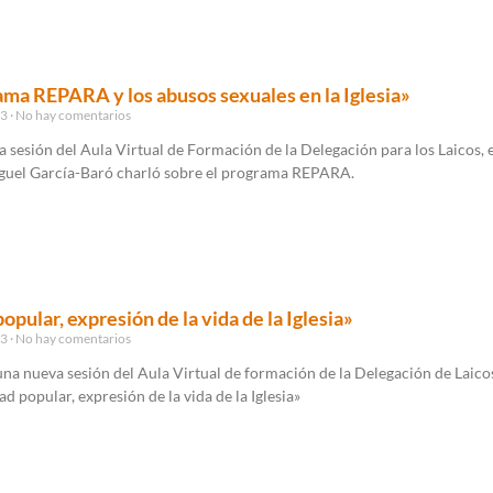
ama REPARA y los abusos sexuales en la Iglesia»
23
No hay comentarios
 sesión del Aula Virtual de Formación de la Delegación para los Laicos, e
guel García-Baró charló sobre el programa REPARA.
opular, expresión de la vida de la Iglesia»
23
No hay comentarios
na nueva sesión del Aula Virtual de formación de la Delegación de Laicos
ad popular, expresión de la vida de la Iglesia»