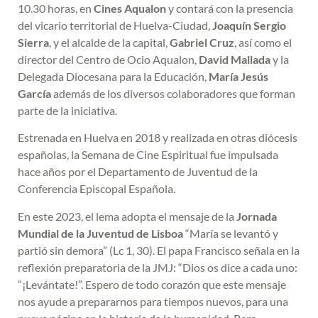
10.30 horas, en
Cines Aqualon
y contará con la presencia
del vicario territorial de Huelva-Ciudad,
Joaquín Sergio
Sierra
, y el alcalde de la capital,
Gabriel
Cruz
, así como el
director del Centro de Ocio Aqualon,
David Mallada
y la
Delegada Diocesana para la Educación,
María Jesús
García
además de los diversos colaboradores que forman
parte de la iniciativa.
Estrenada en Huelva en 2018 y realizada en otras diócesis
españolas, la Semana de Cine Espiritual fue impulsada
hace años por el Departamento de Juventud de la
Conferencia Episcopal Española.
En este 2023, el lema adopta el mensaje de la
Jornada
Mundial de la Juventud de Lisboa
“María se levantó y
partió sin demora” (Lc 1, 30). El papa Francisco señala en la
reflexión preparatoria de la JMJ: “Dios os dice a cada uno:
“¡Levántate!”. Espero de todo corazón que este mensaje
nos ayude a prepararnos para tiempos nuevos, para una