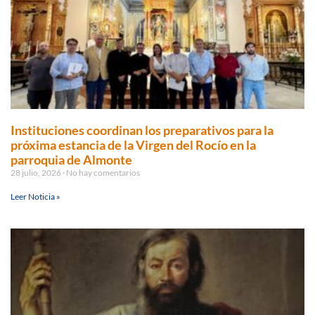
Instituciones coordinan los preparativos para la
próxima estancia de la Virgen del Rocío en la
parroquia de Almonte
28 julio, 2026
No hay comentarios
Leer Noticia »