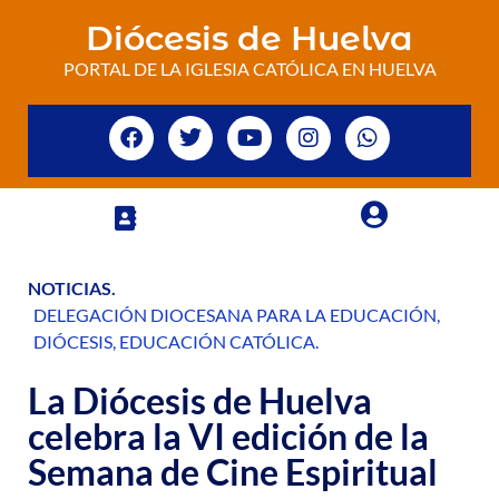
Diócesis de Huelva
PORTAL DE LA IGLESIA CATÓLICA EN HUELVA
NOTICIAS
.
DELEGACIÓN DIOCESANA PARA LA EDUCACIÓN
,
DIÓCESIS
,
EDUCACIÓN CATÓLICA
.
La Diócesis de Huelva
celebra la VI edición de la
Semana de Cine Espiritual