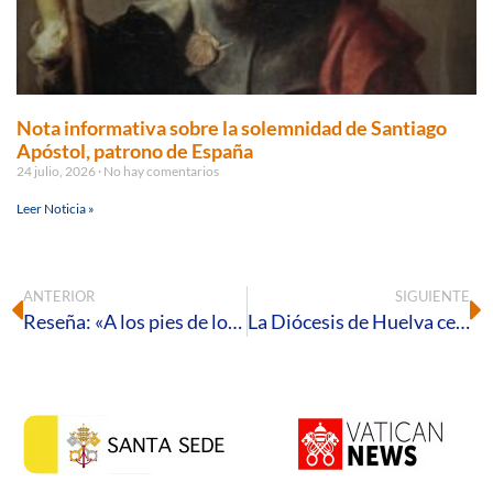
Nota informativa sobre la solemnidad de Santiago
Apóstol, patrono de España
24 julio, 2026
No hay comentarios
Leer Noticia »
ANTERIOR
SIGUIENTE
Reseña: «A los pies de los discípulos»
La Diócesis de Huelva celebra la Semana del Matrimonio