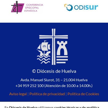
© Diócesis de Huelva
Avda. Manuel Siurot, 31 – 21.004 Huelva
+34 959 252 100 (Atención de 10.00 a 14.00h.)
Aviso legal
|
Política de privacidad
|
Política de Cookies
En
Diócesis de Huelva
utilizamos
cookies técnicas y de analítica