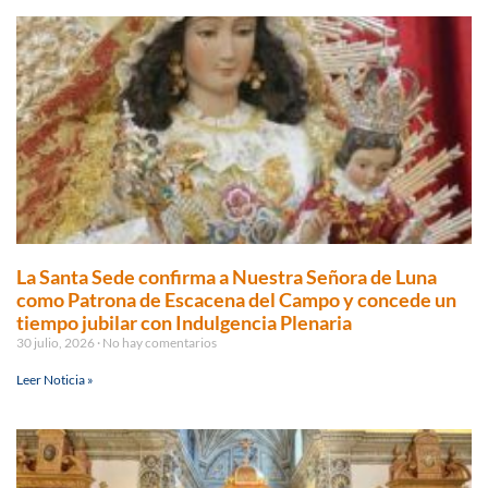
La Santa Sede confirma a Nuestra Señora de Luna
como Patrona de Escacena del Campo y concede un
tiempo jubilar con Indulgencia Plenaria
30 julio, 2026
No hay comentarios
Leer Noticia »