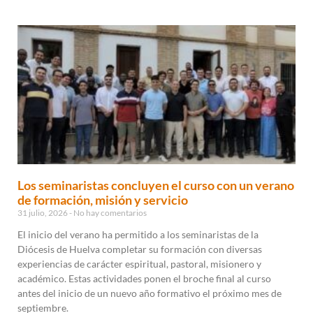
Los seminaristas concluyen el curso con un verano
de formación, misión y servicio
31 julio, 2026
No hay comentarios
El inicio del verano ha permitido a los seminaristas de la
Diócesis de Huelva completar su formación con diversas
experiencias de carácter espiritual, pastoral, misionero y
académico. Estas actividades ponen el broche final al curso
antes del inicio de un nuevo año formativo el próximo mes de
septiembre.