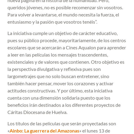
nueva página en la historia de la humanidad. Pero,
queridos jóvenes, no es posible recomenzar sin vosotros.
Para volver a levantarse, el mundo necesita la fuerza, el
entusiasmo y la pasión que vosotros tenéis”.
La iniciativa cumple un objetivo de carácter educativo,
pues su público procede, mayoritariamente, de los centros
escolares que se acercarán a Cines Aqualon para aprender
a leer en las películas los mensajes trascendentes,
existenciales y de valores que contienen. Otro objetivo es
la perspectiva divulgativa y reflexiva pues son
largometrajes que no solo buscan entretener, sino
también hacer pensar, mover los corazones y activar
actitudes constructivas. Y por último, esta iniciativa
cuenta con una dimensión solidaria puesto que los
beneficios irán destinados a los diferentes proyectos de
Cáritas Diocesana de Huelva.
Los títulos de las películas que serán proyectadas son
«
Ainbo: La guerrera del Amazonas
» el lunes 13 de