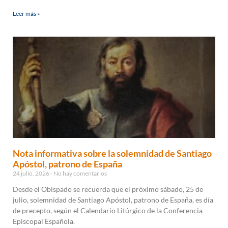
Leer más »
Nota informativa sobre la solemnidad de Santiago
Apóstol, patrono de España
24 julio, 2026
No hay comentarios
Desde el Obispado se recuerda que el próximo sábado, 25 de
julio, solemnidad de Santiago Apóstol, patrono de España, es día
de precepto, según el Calendario Litúrgico de la Conferencia
Episcopal Española.