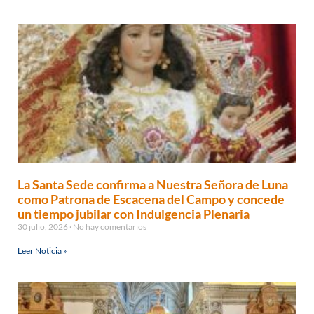
La Santa Sede confirma a Nuestra Señora de Luna
como Patrona de Escacena del Campo y concede
un tiempo jubilar con Indulgencia Plenaria
30 julio, 2026
No hay comentarios
Leer Noticia »