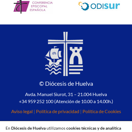
© Diócesis de Huelva
Avda. Manuel Siurot, 31 – 21.004 Huelva
+34 959 252 100 (Atención de 10.00 a 14.00h.)
Aviso legal
|
Política de privacidad
|
Política de Cookies
En
Diócesis de Huelva
utilizamos
cookies técnicas y de analítica