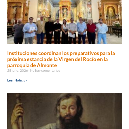
Instituciones coordinan los preparativos para la
próxima estancia de la Virgen del Rocío en la
parroquia de Almonte
28 julio, 2026
No hay comentarios
Leer Noticia »