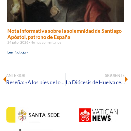
Nota informativa sobre la solemnidad de Santiago
Apóstol, patrono de España
24 julio, 2026
No hay comentarios
Leer Noticia »
ANTERIOR
SIGUIENTE
Reseña: «A los pies de los discípulos»
La Diócesis de Huelva celebra la Semana del Matrimonio