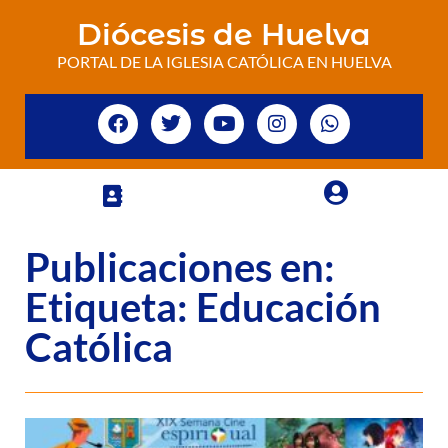
Diócesis de Huelva
PORTAL DE LA IGLESIA CATÓLICA EN HUELVA
Publicaciones en:
Etiqueta: Educación
Católica