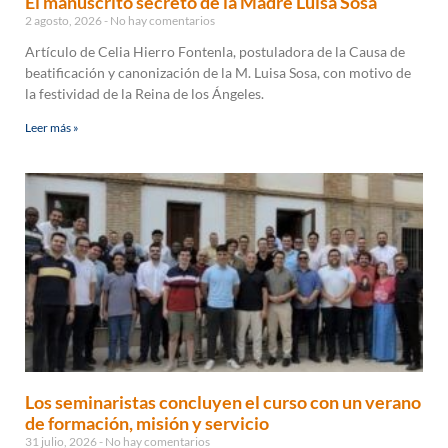
El manuscrito secreto de la Madre Luisa Sosa
2 agosto, 2026
No hay comentarios
Artículo de Celia Hierro Fontenla, postuladora de la Causa de
beatificación y canonización de la M. Luisa Sosa, con motivo de
la festividad de la Reina de los Ángeles.
Leer más »
Los seminaristas concluyen el curso con un verano
de formación, misión y servicio
31 julio, 2026
No hay comentarios