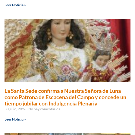
Leer Noticia »
La Santa Sede confirma a Nuestra Señora de Luna
como Patrona de Escacena del Campo y concede un
tiempo jubilar con Indulgencia Plenaria
30 julio, 2026
No hay comentarios
Leer Noticia »