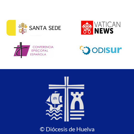
© Diócesis de Huelva