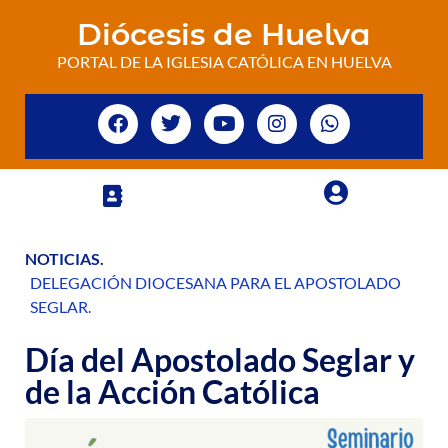
Diócesis de Huelva
PORTAL DE LA IGLESIA CATÓLICA EN HUELVA
NOTICIAS
.
DELEGACIÓN DIOCESANA PARA EL APOSTOLADO
SEGLAR
.
Día del Apostolado Seglar y
de la Acción Católica