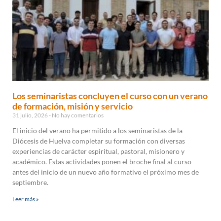
Los seminaristas concluyen el curso con un verano
de formación, misión y servicio
31 julio, 2026
No hay comentarios
El inicio del verano ha permitido a los seminaristas de la
Diócesis de Huelva completar su formación con diversas
experiencias de carácter espiritual, pastoral, misionero y
académico. Estas actividades ponen el broche final al curso
antes del inicio de un nuevo año formativo el próximo mes de
septiembre.
Leer más »