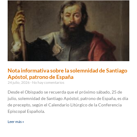
Nota informativa sobre la solemnidad de Santiago
Apóstol, patrono de España
24 julio, 2026
No hay comentarios
Desde el Obispado se recuerda que el próximo sábado, 25 de
julio, solemnidad de Santiago Apóstol, patrono de España, es día
de precepto, según el Calendario Litúrgico de la Conferencia
Episcopal Española.
Leer más »