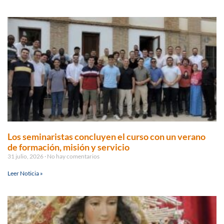
Los seminaristas concluyen el curso con un verano
de formación, misión y servicio
31 julio, 2026
No hay comentarios
Leer Noticia »