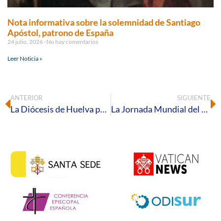
Nota informativa sobre la solemnidad de Santiago
Apóstol, patrono de España
24 julio, 2026
No hay comentarios
Leer Noticia »
ANTERIOR
SIGUIENTE
La Diócesis de Huelva pone a disposición diferentes inmuebles para actividades pastorales
La Jornada Mundial del Turismo se celebrará en la parroquia palerma de San Jorge Mártir