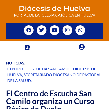
Diócesis de Huelva
PORTAL DE LA IGLESIA CATÓLICA EN HUELVA
NOTICIAS
.
CENTRO DE ESCUCHA SAN CAMILO
,
DIÓCESIS DE
HUELVA
,
SECRETARIADO DIOCESANO DE PASTORAL
DE LA SALUD
.
El Centro de Escucha San
Camilo organiza un Curso
Básico de Duelo