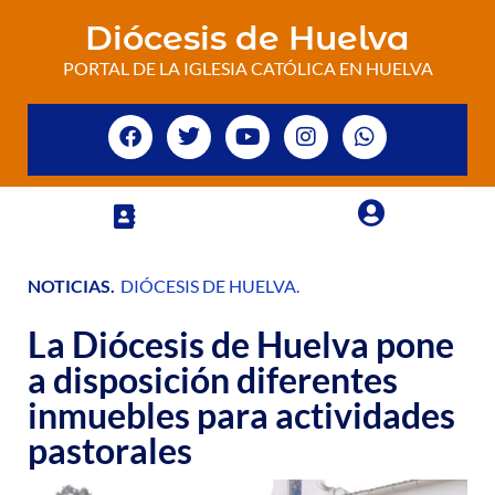
Diócesis de Huelva
PORTAL DE LA IGLESIA CATÓLICA EN HUELVA
NOTICIAS
.
DIÓCESIS DE HUELVA
.
La Diócesis de Huelva pone
a disposición diferentes
inmuebles para actividades
pastorales