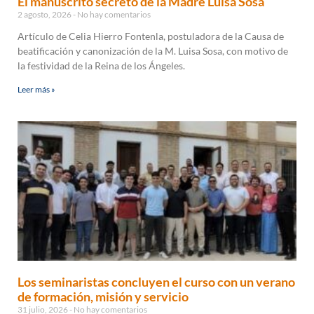
El manuscrito secreto de la Madre Luisa Sosa
2 agosto, 2026
No hay comentarios
Artículo de Celia Hierro Fontenla, postuladora de la Causa de
beatificación y canonización de la M. Luisa Sosa, con motivo de
la festividad de la Reina de los Ángeles.
Leer más »
Los seminaristas concluyen el curso con un verano
de formación, misión y servicio
31 julio, 2026
No hay comentarios