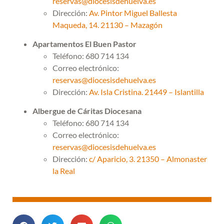
reservas@diocesisdehuelva.es
Dirección:
Av. Pintor Miguel Ballesta
Maqueda, 14. 21130 – Mazagón
Apartamentos El Buen Pastor
Teléfono: 680 714 134
Correo electrónico:
reservas@diocesisdehuelva.es
Dirección:
Av. Isla Cristina. 21449 – Islantilla
Albergue de Cáritas Diocesana
Teléfono: 680 714 134
Correo electrónico:
reservas@diocesisdehuelva.es
Dirección:
c/ Aparicio, 3. 21350 – Almonaster
la Real