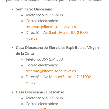
Seminario Diocesano
Teléfono: 615 373 908
Correo electrónico:
reservas@diocesisdehuelva.es
Dirección:
Av. Santa Marta, 82. 21005 –
Huelva
Casa Diocesana de Ejercicios Espirituales Virgen
de la Cinta
Teléfono: 959 154 593
Correo electrónico:
reservas@diocesisdehuelva.es
Dirección:
Av. Manuel Siurot, 47. 21002 –
Huelva
Casa Diocesana El Descanso
Teléfono: 615 373 908
Correo electrónico: