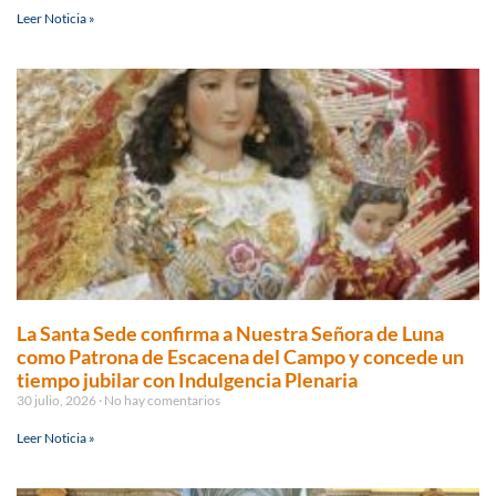
Leer Noticia »
La Santa Sede confirma a Nuestra Señora de Luna
como Patrona de Escacena del Campo y concede un
tiempo jubilar con Indulgencia Plenaria
30 julio, 2026
No hay comentarios
Leer Noticia »