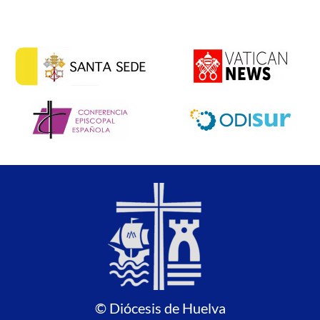
© Diócesis de Huelva