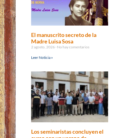
El manuscrito secreto de la
Madre Luisa Sosa
2 agosto, 2026
No hay comentarios
Leer Noticia »
Los seminaristas concluyen el