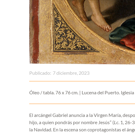
Publicado:
7 diciembre, 2023
Óleo / tabla. 76 x 76 cm. | Lucena del Puerto. Iglesi
El arcángel Gabriel anuncia a la Virgen María, despo
hijo, a quien pondrás por nombre Jesús” (
Lc
. 1, 26-
la Navidad. En la escena son coprotagonistas el ánge