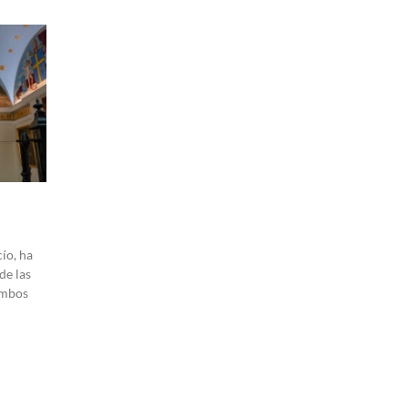
ío, ha
de las
 ambos