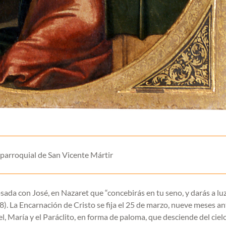
a parroquial de San Vicente Mártir
sada con José, en Nazaret que “concebirás en tu seno, y darás a lu
38). La Encarnación de Cristo se fija el 25 de marzo, nueve meses a
l, María y el Paráclito, en forma de paloma, que desciende del ciel