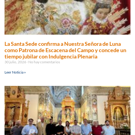
La Santa Sede confirma a Nuestra Señora de Luna
como Patrona de Escacena del Campo y concede un
tiempo jubilar con Indulgencia Plenaria
30 julio, 2026
No hay comentarios
Leer Noticia »