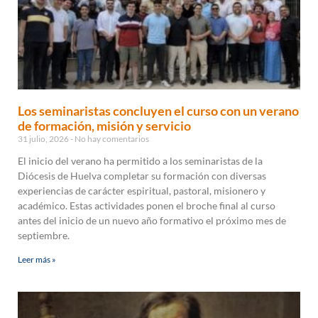
Los seminaristas concluyen el curso con un verano
de formación, misión y servicio
31 julio, 2026
No hay comentarios
El inicio del verano ha permitido a los seminaristas de la
Diócesis de Huelva completar su formación con diversas
experiencias de carácter espiritual, pastoral, misionero y
académico. Estas actividades ponen el broche final al curso
antes del inicio de un nuevo año formativo el próximo mes de
septiembre.
Leer más »