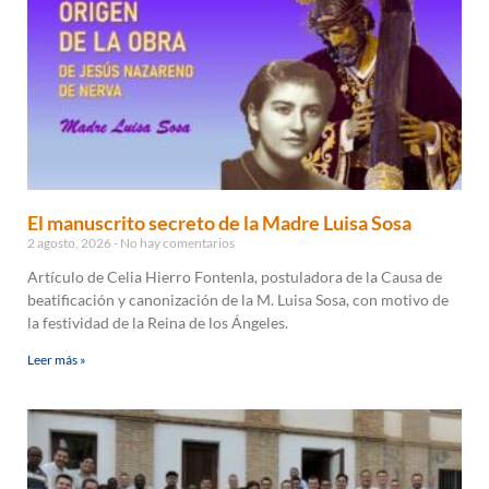
El manuscrito secreto de la Madre Luisa Sosa
2 agosto, 2026
No hay comentarios
Artículo de Celia Hierro Fontenla, postuladora de la Causa de
beatificación y canonización de la M. Luisa Sosa, con motivo de
la festividad de la Reina de los Ángeles.
Leer más »