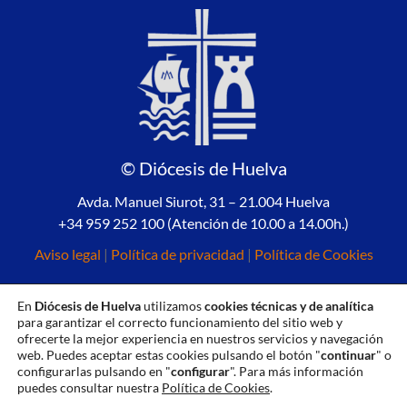
© Diócesis de Huelva
Avda. Manuel Siurot, 31 – 21.004 Huelva
+34 959 252 100 (Atención de 10.00 a 14.00h.)
Aviso legal
|
Política de privacidad
|
Política de Cookies
En
Diócesis de Huelva
utilizamos
cookies técnicas y de analítica
para garantizar el correcto funcionamiento del sitio web y
ofrecerte la mejor experiencia en nuestros servicios y navegación
web. Puedes aceptar estas cookies pulsando el botón "
continuar
" o
configurarlas pulsando en "
configurar
". Para más información
puedes consultar nuestra
Política de Cookies
.