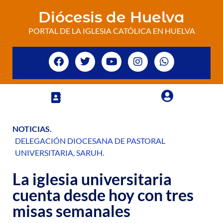
Diócesis de Huelva
PORTAL DE LA IGLESIA CATÓLICA EN HUELVA
NOTICIAS
.
DELEGACIÓN DIOCESANA DE PASTORAL
UNIVERSITARIA
,
SARUH
.
La iglesia universitaria
cuenta desde hoy con tres
misas semanales