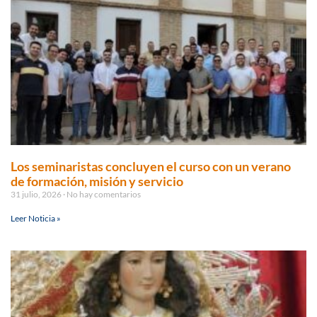
Los seminaristas concluyen el curso con un verano
de formación, misión y servicio
31 julio, 2026
No hay comentarios
Leer Noticia »