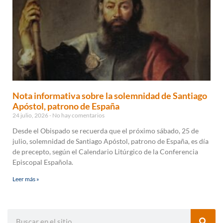
Nota informativa sobre la solemnidad de Santiago
Apóstol, patrono de España
24 julio, 2026
No hay comentarios
Desde el Obispado se recuerda que el próximo sábado, 25 de
julio, solemnidad de Santiago Apóstol, patrono de España, es día
de precepto, según el Calendario Litúrgico de la Conferencia
Episcopal Española.
Leer más »