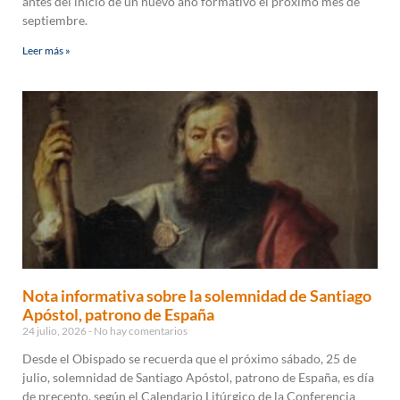
antes del inicio de un nuevo año formativo el próximo mes de
septiembre.
Leer más »
Nota informativa sobre la solemnidad de Santiago
Apóstol, patrono de España
24 julio, 2026
No hay comentarios
Desde el Obispado se recuerda que el próximo sábado, 25 de
julio, solemnidad de Santiago Apóstol, patrono de España, es día
de precepto, según el Calendario Litúrgico de la Conferencia