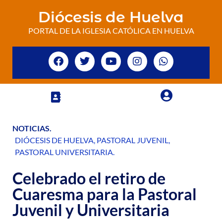
Diócesis de Huelva
PORTAL DE LA IGLESIA CATÓLICA EN HUELVA
NOTICIAS
.
DIÓCESIS DE HUELVA
,
PASTORAL JUVENIL
,
PASTORAL UNIVERSITARIA
.
Celebrado el retiro de
Cuaresma para la Pastoral
Juvenil y Universitaria