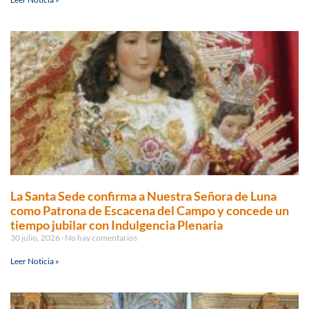
La Santa Sede confirma a Nuestra Señora de Luna
como Patrona de Escacena del Campo y concede un
tiempo jubilar con Indulgencia Plenaria
30 julio, 2026
No hay comentarios
Leer Noticia »