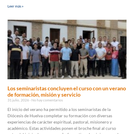
Leer más »
Los seminaristas concluyen el curso con un verano
de formación, misión y servicio
31 julio, 2026
No hay comentarios
El inicio del verano ha permitido a los seminaristas de la
Diócesis de Huelva completar su formación con diversas
experiencias de carácter espiritual, pastoral, misionero y
académico. Estas actividades ponen el broche final al curso