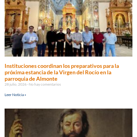
Instituciones coordinan los preparativos para la
próxima estancia de la Virgen del Rocío en la
parroquia de Almonte
28 julio, 2026
No hay comentarios
Leer Noticia »