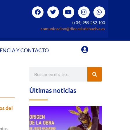
(+34) 959 252 100
comunicacion@diocesisdehuelva.es
ENCIA Y CONTACTO
Últimas noticias
os del
intos