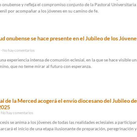
o onubense y refleja el compromiso conjunto de la Pastoral Universitaria 
enil por acompañar a los jóvenes en su camino de fe.
ud onubense se hace presente en el Jubileo de los Jóvene
5
No hay comentarios
una experiencia intensa de comunión eclesial, en la que se hace visible una
mino, que no teme mirar al futuro con esperanza.
al de la Merced acogerá el envío diocesano del Jubileo de
2025
No hay comentarios
cesis se anima a los jóvenes de todas las realidades eclesiales a participar
arcará el inicio de una etapa ilusionante de preparación, peregrinación y