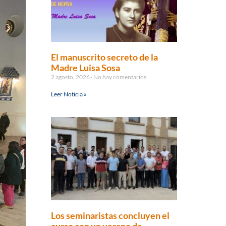
El manuscrito secreto de la
Madre Luisa Sosa
2 agosto, 2026
No hay comentarios
Leer Noticia »
Los seminaristas concluyen el