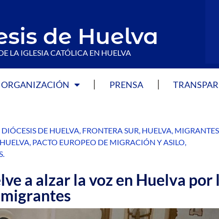
esis de Huelva
DE LA IGLESIA CATÓLICA EN HUELVA
ORGANIZACIÓN
PRENSA
TRANSPAR
,
DIÓCESIS DE HUELVA
,
FRONTERA SUR
,
HUELVA
,
MIGRANTES
 HUELVA
,
PACTO EUROPEO DE MIGRACIÓN Y ASILO
,
S
.
lve a alzar la voz en Huelva por 
 migrantes