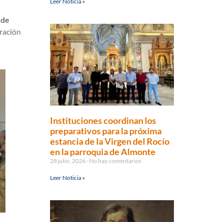
Leer Noticia »
 de
oración
Instituciones coordinan los
preparativos para la próxima
estancia de la Virgen del Rocío
en la parroquia de Almonte
28 julio, 2026
No hay comentarios
Leer Noticia »