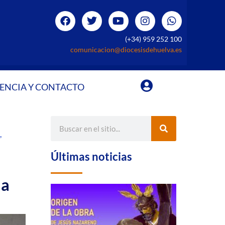
(+34) 959 252 100
comunicacion@diocesisdehuelva.es
ENCIA Y CONTACTO
,
Últimas noticias
la