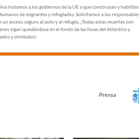
uelva instamos a los gobiernos de la UE a que construyan y habiliten
s Humanos de migrantes y refugiadxs. Solicitamos a los responsable
r un acceso seguro al asilo y al refugio. ¡Todas estas muertes son
nos sigan quedándose en el fondo de las fosas del Atlántico y
ados y olvidados!
Prensa