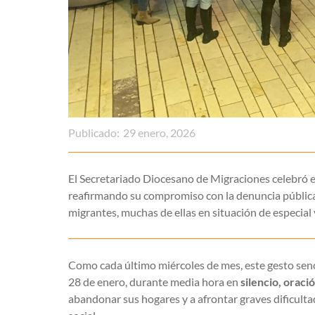
Publicado:
29 enero, 2026
El Secretariado Diocesano de Migraciones celebró el 
reafirmando su compromiso con la denuncia pública y
migrantes, muchas de ellas en situación de especial 
Como cada último miércoles de mes, este gesto senc
28 de enero, durante media hora en
silencio, oraci
abandonar sus hogares y a afrontar graves dificulta