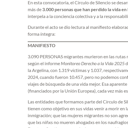
En esta convocatoria, el Círculo de Silencio se desar
más de
3.000 personas que han perdido la vida en 
interpela a la conciencia colectiva y a la responsabil
Durante el acto se dio lectura al manifiesto elabor
forma íntegra:
MANIFIESTO
3.090 PERSONAS migrantes murieron en las rutas mig
según el informe
Monitoreo Derecho a la Vida 2025
d
la Argelina, con 1.319 víctimas y 1.037, respectivam
2024, cuando fueron 10.457, pero no podemos conf
viajes de búsqueda de una vida mejor. Esa aparente
(financiados por la Unión Europea), cada vez más est
Las entidades que formamos parte del Círculo de Si
tienen como objetivo en sus vidas venir a morir en 
inmigración; que las mujeres migrantes no son agre
que lxs niñxs no mueren ahogadxs en los naufragios 