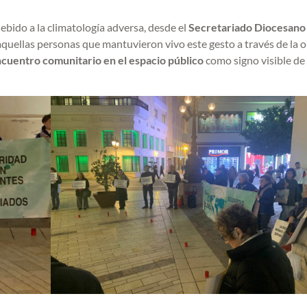
ebido a la climatología adversa, desde el
Secretariado Diocesano
quellas personas que mantuvieron vivo este gesto a través de la 
ncuentro comunitario en el espacio público
como signo visible de