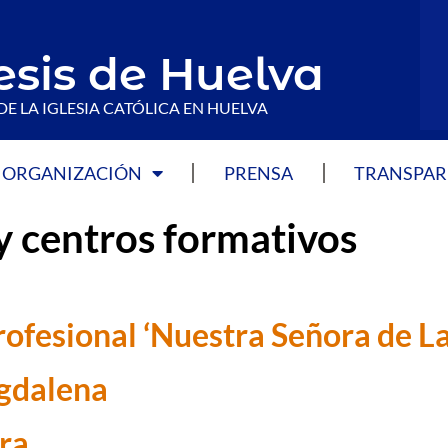
esis de Huelva
DE LA IGLESIA CATÓLICA EN HUELVA
ORGANIZACIÓN
PRENSA
TRANSPAR
y centros formativos
ofesional ‘Nuestra Señora de L
gdalena
ra