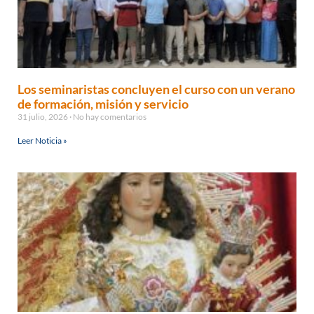
Los seminaristas concluyen el curso con un verano
de formación, misión y servicio
31 julio, 2026
No hay comentarios
Leer Noticia »