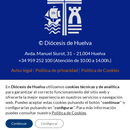
© Diócesis de Huelva
Avda. Manuel Siurot, 31 – 21.004 Huelva
+34 959 252 100 (Atención de 10.00 a 14.00h.)
Aviso legal
|
Política de privacidad
|
Política de Cookies
En
Diócesis de Huelva
utilizamos
cookies técnicas y de analítica
para garantizar el correcto funcionamiento del sitio web y
ofrecerte la mejor experiencia en nuestros servicios y navegación
web. Puedes aceptar estas cookies pulsando el botón "
continuar
" o
configurarlas pulsando en "
configurar
". Para más información
puedes consultar nuestra
Política de Cookies
.
Continuar
Configurar