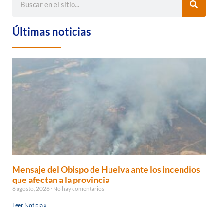
Últimas noticias
Mensaje del Obispo de Huelva ante los incendios
que afectan a la provincia
8 agosto, 2026
No hay comentarios
Leer Noticia »