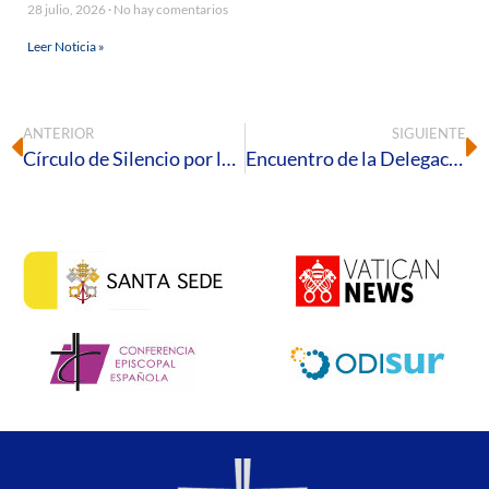
28 julio, 2026
No hay comentarios
Leer Noticia »
ANTERIOR
SIGUIENTE
Círculo de Silencio por la Ciudadanía Universal en Huelva
Encuentro de la Delegación de Familia y Vida 2023/2024