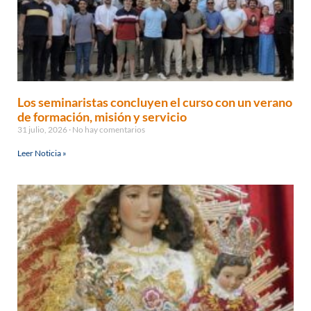
Los seminaristas concluyen el curso con un verano
de formación, misión y servicio
31 julio, 2026
No hay comentarios
Leer Noticia »