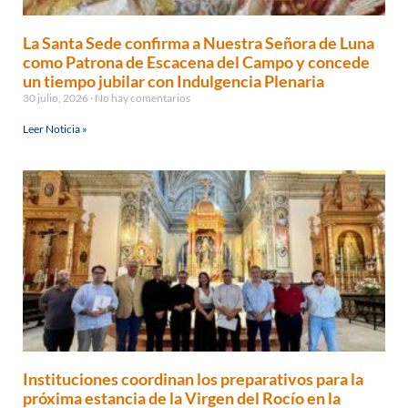
La Santa Sede confirma a Nuestra Señora de Luna
como Patrona de Escacena del Campo y concede
un tiempo jubilar con Indulgencia Plenaria
30 julio, 2026
No hay comentarios
Leer Noticia »
Instituciones coordinan los preparativos para la
próxima estancia de la Virgen del Rocío en la