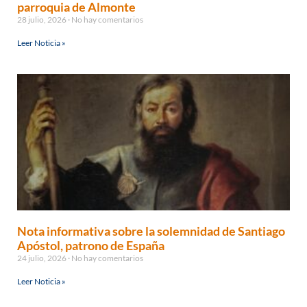
parroquia de Almonte
28 julio, 2026
No hay comentarios
Leer Noticia »
Nota informativa sobre la solemnidad de Santiago
Apóstol, patrono de España
24 julio, 2026
No hay comentarios
Leer Noticia »