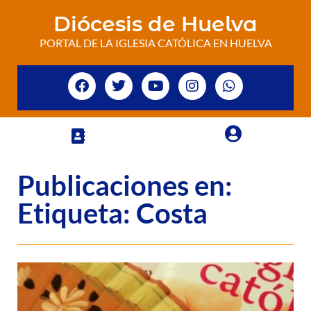
Diócesis de Huelva
PORTAL DE LA IGLESIA CATÓLICA EN HUELVA
Publicaciones en:
Etiqueta: Costa