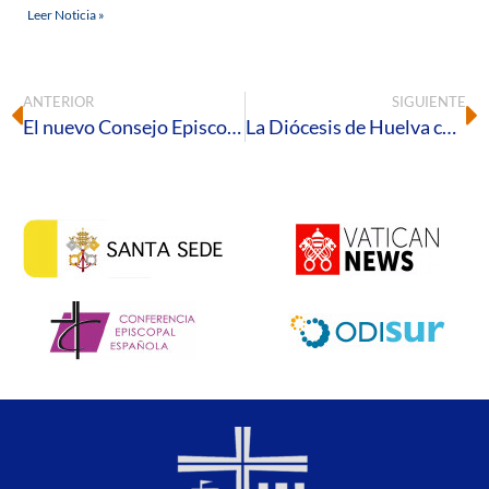
Leer Noticia »
ANTERIOR
SIGUIENTE
El nuevo Consejo Episcopal inicia su servicio al frente de la Diócesis de Huelva
La Diócesis de Huelva convoca una Eucaristía por Venezuela para orar por todos los afectados por el terremoto