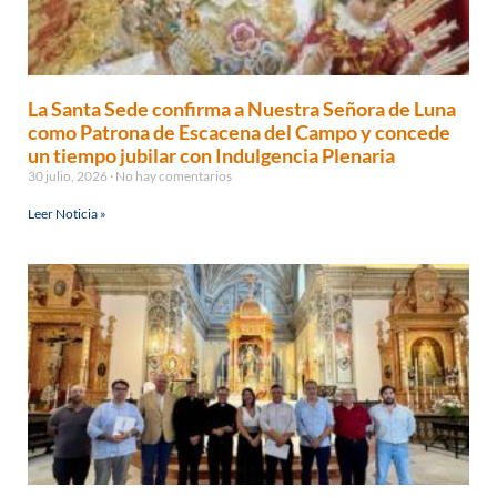
La Santa Sede confirma a Nuestra Señora de Luna
como Patrona de Escacena del Campo y concede
un tiempo jubilar con Indulgencia Plenaria
30 julio, 2026
No hay comentarios
Leer Noticia »