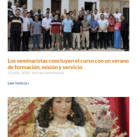
Los seminaristas concluyen el curso con un verano
de formación, misión y servicio
31 julio, 2026
No hay comentarios
Leer Noticia »