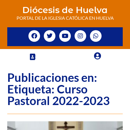
Diócesis de Huelva
PORTAL DE LA IGLESIA CATÓLICA EN HUELVA
Publicaciones en:
Etiqueta: Curso
Pastoral 2022-2023