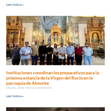
Leer Noticia »
Instituciones coordinan los preparativos para la
próxima estancia de la Virgen del Rocío en la
parroquia de Almonte
28 julio, 2026
No hay comentarios
Leer Noticia »