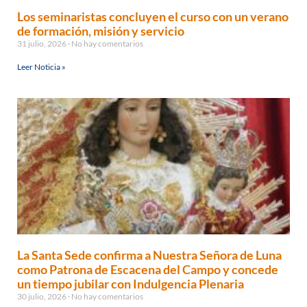
Los seminaristas concluyen el curso con un verano
de formación, misión y servicio
31 julio, 2026
No hay comentarios
Leer Noticia »
La Santa Sede confirma a Nuestra Señora de Luna
como Patrona de Escacena del Campo y concede
un tiempo jubilar con Indulgencia Plenaria
30 julio, 2026
No hay comentarios