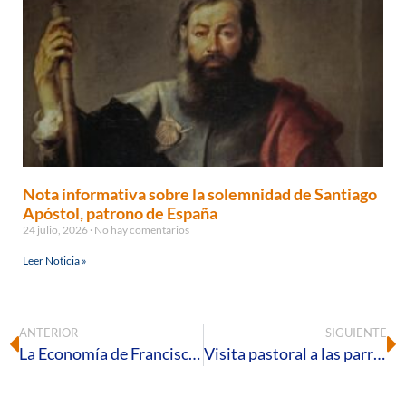
Nota informativa sobre la solemnidad de Santiago
Apóstol, patrono de España
24 julio, 2026
No hay comentarios
Leer Noticia »
ANTERIOR
SIGUIENTE
La Economía de Francisco. Modelos fraternales para organizaciones empresariales
Visita pastoral a las parroquias de la Sagrada Familia y de la Beata Eusebia Palomino de Huelva