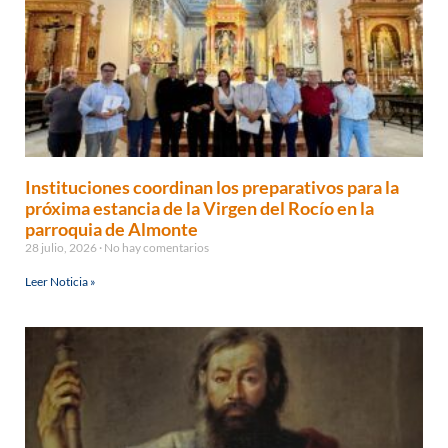
Instituciones coordinan los preparativos para la
próxima estancia de la Virgen del Rocío en la
parroquia de Almonte
28 julio, 2026
No hay comentarios
Leer Noticia »