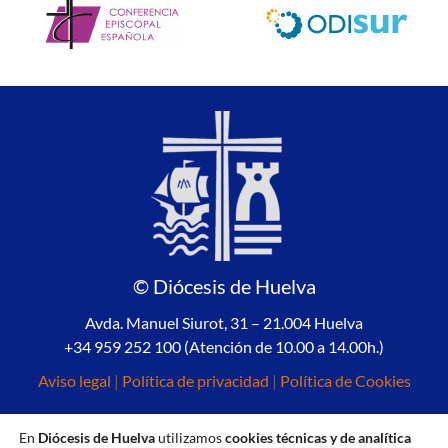
© Diócesis de Huelva
Avda. Manuel Siurot, 31 – 21.004 Huelva
+34 959 252 100 (Atención de 10.00 a 14.00h.)
Aviso legal
|
Política de privacidad
|
Política de Cookies
En
Diócesis de Huelva
utilizamos
cookies técnicas y de analítica