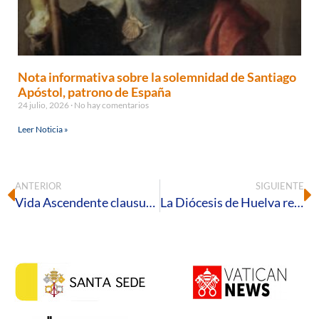
Nota informativa sobre la solemnidad de Santiago
Apóstol, patrono de España
24 julio, 2026
No hay comentarios
Leer Noticia »
ANTERIOR
SIGUIENTE
Vida Ascendente clausura el curso pastoral con un encuentro fraterno en la parroquia de San Rafael Arcángel
La Diócesis de Huelva recibe el sello «Infoparticipa» 2025 por la calidad y transparencia de su comunicación