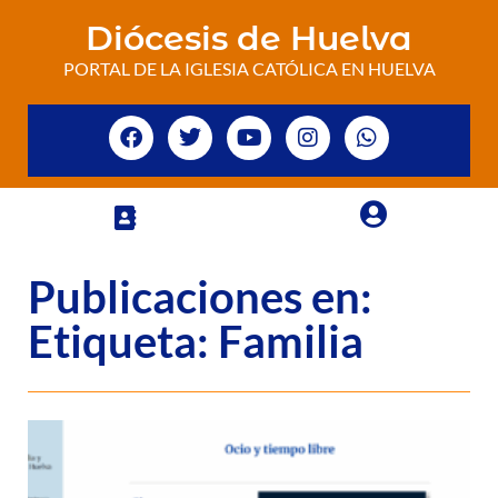
Diócesis de Huelva
PORTAL DE LA IGLESIA CATÓLICA EN HUELVA
Publicaciones en:
Etiqueta: Familia