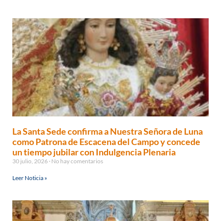
La Santa Sede confirma a Nuestra Señora de Luna
como Patrona de Escacena del Campo y concede
un tiempo jubilar con Indulgencia Plenaria
30 julio, 2026
No hay comentarios
Leer Noticia »