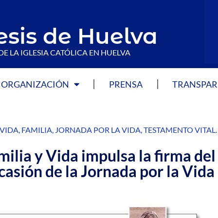
esis de Huelva
DE LA IGLESIA CATÓLICA EN HUELVA
ORGANIZACIÓN
PRENSA
TRANSPAR
 VIDA
,
FAMILIA
,
JORNADA POR LA VIDA
,
TESTAMENTO VITAL
.
ilia y Vida impulsa la firma del
casión de la Jornada por la Vida