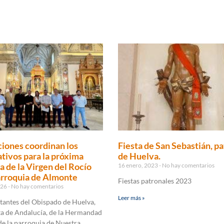
ciones coordinan los
Fiesta de San Sebastián, p
tivos para la próxima
de Huelva.
a de la Virgen del Rocío
16 enero, 2023
No hay comentarios
arroquia de Almonte
Fiestas patronales 2023
2026
No hay comentarios
Leer más »
tantes del Obispado de Huelva,
ta de Andalucía, de la Hermandad
de la parroquia de Nuestra