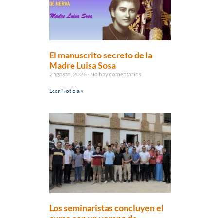
El manuscrito secreto de la
Madre Luisa Sosa
2 agosto, 2026
No hay comentarios
Leer Noticia »
Los seminaristas concluyen el