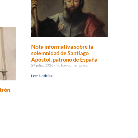
Nota informativa sobre la
solemnidad de Santiago
Apóstol, patrono de España
24 julio, 2026
No hay comentarios
Leer Noticia »
atrón