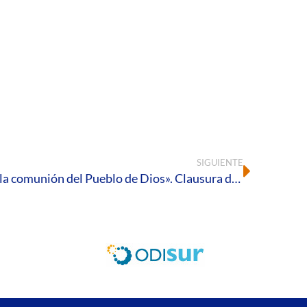
SIGUIENTE
«Una preciosa concreción de la comunión del Pueblo de Dios». Clausura de la Fase Diocesana del Sínodo