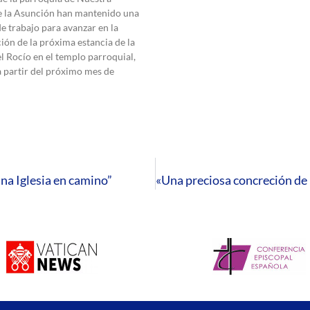
e la Asunción han mantenido una
e trabajo para avanzar en la
ción de la próxima estancia de la
l Rocío en el templo parroquial,
a partir del próximo mes de
una Iglesia en camino”