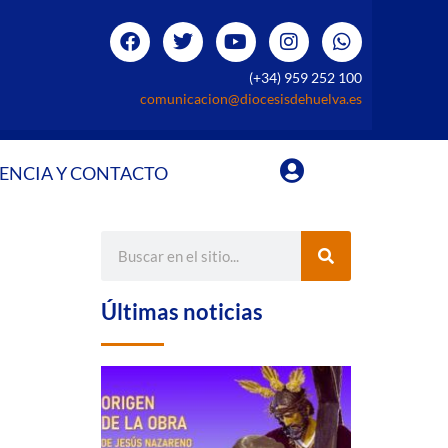
(+34) 959 252 100
comunicacion@diocesisdehuelva.es
ENCIA Y CONTACTO
Últimas noticias