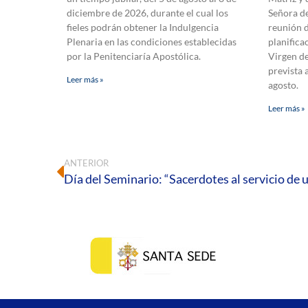
diciembre de 2026, durante el cual los
Señora d
fieles podrán obtener la Indulgencia
reunión d
Plenaria en las condiciones establecidas
planifica
por la Penitenciaría Apostólica.
Virgen de
prevista 
Leer más »
agosto.
Leer más »
ANTERIOR
Día del Seminario: “Sacerdotes al servicio de 