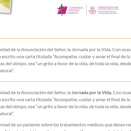
nidad de la Anunciación del Señor, la Jornada por la Vida. Con oca
escrito una carta titulada “Acompañar, cuidar y amar el final de la
 del obispo, sea “un grito a favor de la vida, de toda la vida, desde
tural”.
nidad de la Anunciación del Señor, la
Jornada por la Vida
. Con oca
escrito una carta titulada “Acompañar, cuidar y amar el final de la
 del obispo, sea “un grito a favor de la vida, de toda la vida, desde
tural”.
luntad de un paciente sobre los tratamientos médicos que desea reci