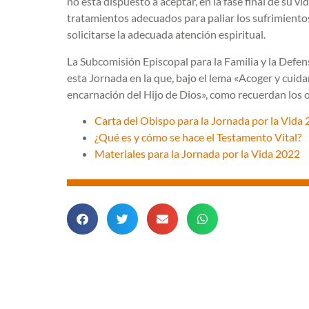
no está dispuesto a aceptar, en la fase final de su 
tratamientos adecuados para paliar los sufrimientos
solicitarse la adecuada atención espiritual.
La Subcomisión Episcopal para la Familia y la Defens
esta Jornada en la que, bajo el lema «Acoger y cuidar
encarnación del Hijo de Dios», como recuerdan los 
Carta del Obispo para la Jornada por la Vida
¿Qué es y cómo se hace el Testamento Vital?
Materiales para la Jornada por la Vida 2022