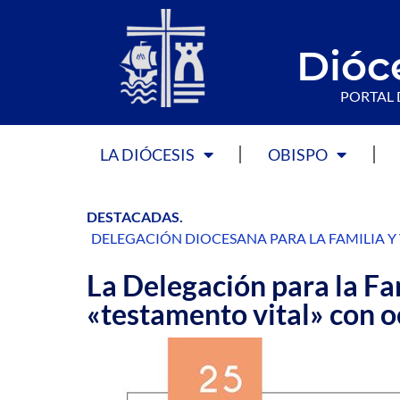
Dióc
PORTAL 
LA DIÓCESIS
OBISPO
DESTACADAS
.
DELEGACIÓN DIOCESANA PARA LA FAMILIA Y
La Delegación para la Fam
«testamento vital» con o