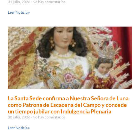
31 julio, 2026
No hay comentarios
Leer Noticia »
La Santa Sede confirma a Nuestra Señora de Luna
como Patrona de Escacena del Campo y concede
un tiempo jubilar con Indulgencia Plenaria
30 julio, 2026
No hay comentarios
Leer Noticia »