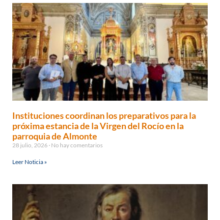
Instituciones coordinan los preparativos para la
próxima estancia de la Virgen del Rocío en la
parroquia de Almonte
28 julio, 2026
No hay comentarios
Leer Noticia »