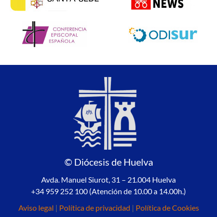
© Diócesis de Huelva
Avda. Manuel Siurot, 31 – 21.004 Huelva
+34 959 252 100 (Atención de 10.00 a 14.00h.)
Aviso legal
|
Política de privacidad
|
Política de Cookies