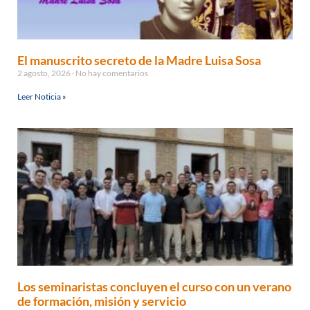
El manuscrito secreto de la Madre Luisa Sosa
2 agosto, 2026
No hay comentarios
Leer Noticia »
Los seminaristas concluyen el curso con un verano
de formación, misión y servicio