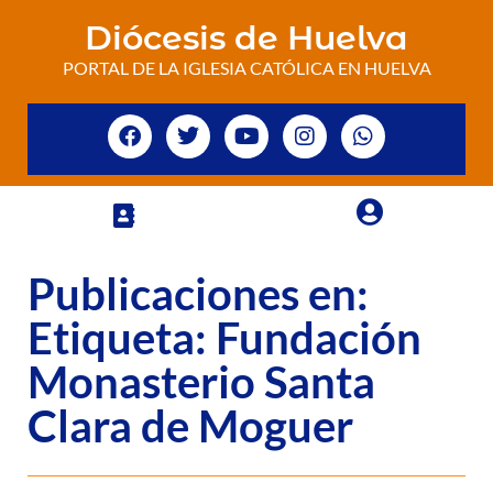
Diócesis de Huelva
PORTAL DE LA IGLESIA CATÓLICA EN HUELVA
Publicaciones en:
Etiqueta: Fundación
Monasterio Santa
Clara de Moguer