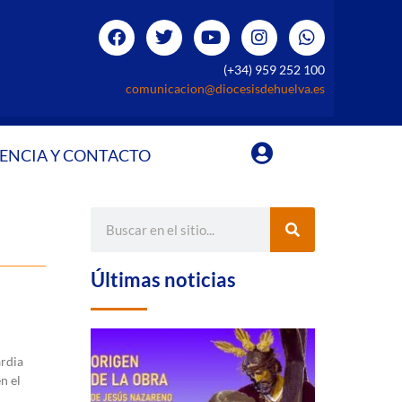
(+34) 959 252 100
comunicacion@diocesisdehuelva.es
ENCIA Y CONTACTO
Últimas noticias
ardia
n el