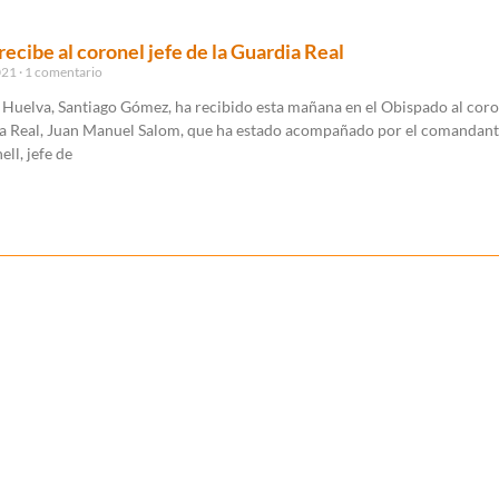
recibe al coronel jefe de la Guardia Real
021
1 comentario
 Huelva, Santiago Gómez, ha recibido esta mañana en el Obispado al coro
ia Real, Juan Manuel Salom, que ha estado acompañado por el comandan
ll, jefe de