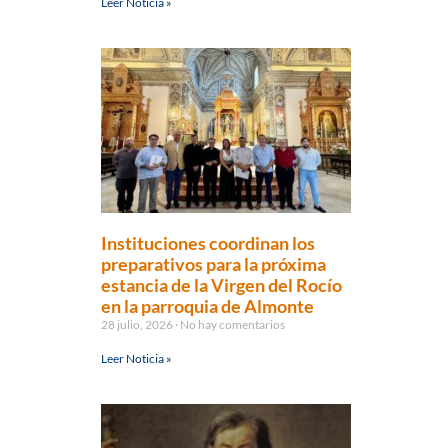
Leer Noticia »
Instituciones coordinan los
preparativos para la próxima
estancia de la Virgen del Rocío
en la parroquia de Almonte
28 julio, 2026
No hay comentarios
Leer Noticia »