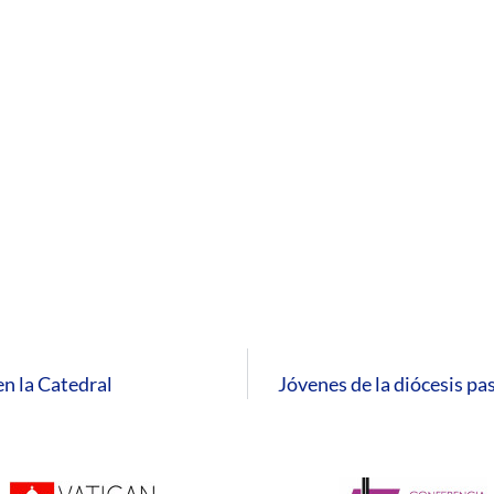
en la Catedral
Jóvenes de la diócesis pa