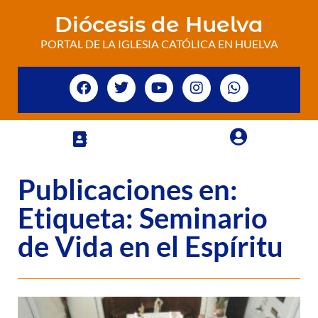
Diócesis de Huelva
PORTAL DE LA IGLESIA CATÓLICA EN HUELVA
Publicaciones en:
Etiqueta: Seminario
de Vida en el Espíritu