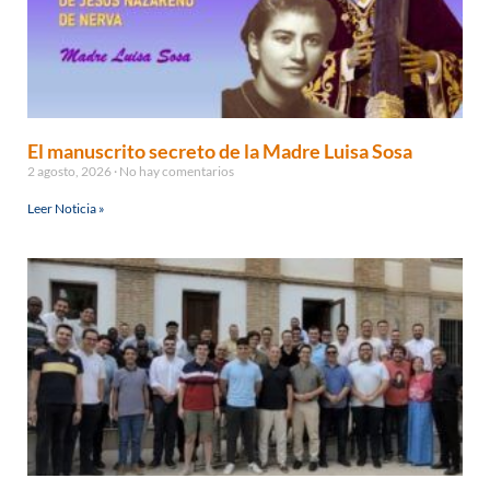
El manuscrito secreto de la Madre Luisa Sosa
2 agosto, 2026
No hay comentarios
Leer Noticia »