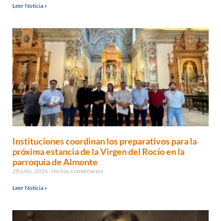
Leer Noticia »
Instituciones coordinan los preparativos para la
próxima estancia de la Virgen del Rocío en la
parroquia de Almonte
28 julio, 2026
No hay comentarios
Leer Noticia »