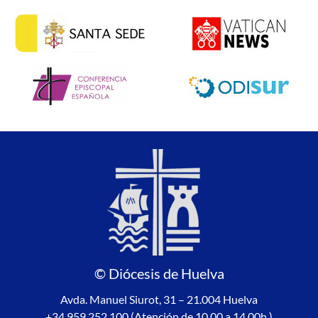
© Diócesis de Huelva
Avda. Manuel Siurot, 31 – 21.004 Huelva
+34 959 252 100 (Atención de 10.00 a 14.00h.)