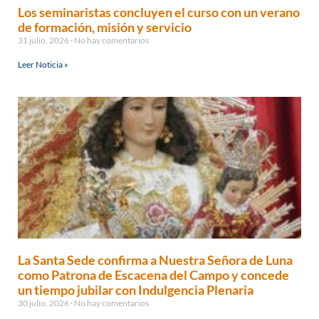
Los seminaristas concluyen el curso con un verano
de formación, misión y servicio
31 julio, 2026
No hay comentarios
Leer Noticia »
La Santa Sede confirma a Nuestra Señora de Luna
como Patrona de Escacena del Campo y concede
un tiempo jubilar con Indulgencia Plenaria
30 julio, 2026
No hay comentarios