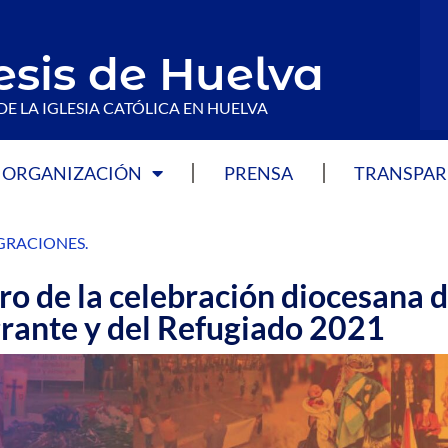
esis de Huelva
DE LA IGLESIA CATÓLICA EN HUELVA
ORGANIZACIÓN
PRENSA
TRANSPAR
GRACIONES
.
tro de la celebración diocesana d
rante y del Refugiado 2021