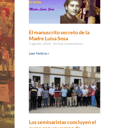
El manuscrito secreto de la
Madre Luisa Sosa
2 agosto, 2026
No hay comentarios
Leer Noticia »
Los seminaristas concluyen el