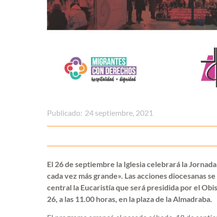
Publicado:
24 septiembre, 2021
El 26 de septiembre la Iglesia celebrará la Jorna
cada vez más grande». Las acciones diocesanas se 
central la Eucaristía que será presidida por el Ob
26, a las 11.00 horas, en la plaza de la Almadraba.