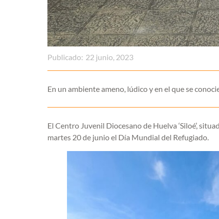
Publicado:
22 junio, 2023
En un ambiente ameno, lúdico y en el que se conocier
El Centro Juvenil Diocesano de Huelva ‘Siloé’, situad
martes 20 de junio el Día Mundial del Refugiado.