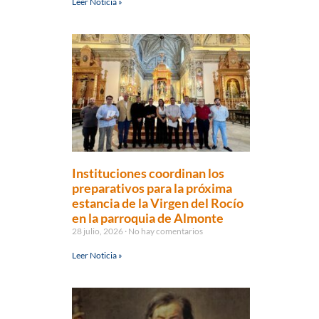
Leer Noticia »
Instituciones coordinan los
preparativos para la próxima
estancia de la Virgen del Rocío
en la parroquia de Almonte
28 julio, 2026
No hay comentarios
Leer Noticia »