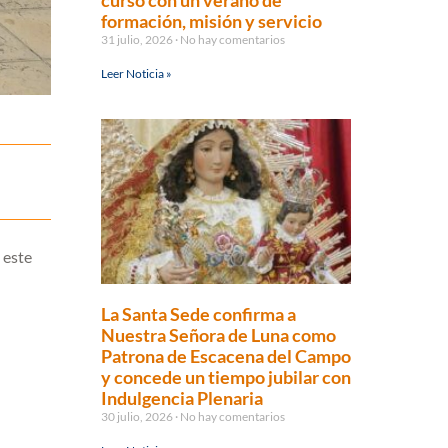
curso con un verano de
formación, misión y servicio
31 julio, 2026
No hay comentarios
Leer Noticia »
 este
La Santa Sede confirma a
Nuestra Señora de Luna como
Patrona de Escacena del Campo
y concede un tiempo jubilar con
Indulgencia Plenaria
30 julio, 2026
No hay comentarios