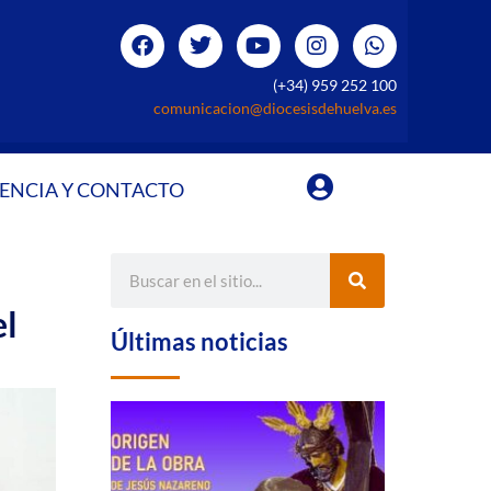
(+34) 959 252 100
comunicacion@diocesisdehuelva.es
ENCIA Y CONTACTO
el
Últimas noticias