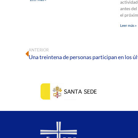
actividad
antes del
el próxi
Leer más »
ANTERIOR