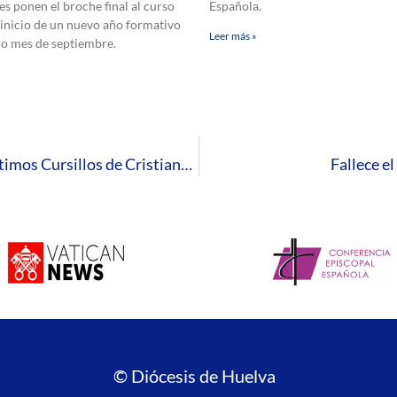
es ponen el broche final al curso
Española.
 inicio de un nuevo año formativo
Leer más »
mo mes de septiembre.
Una treintena de personas participan en los últimos Cursillos de Cristiandad
Fallece e
© Diócesis de Huelva