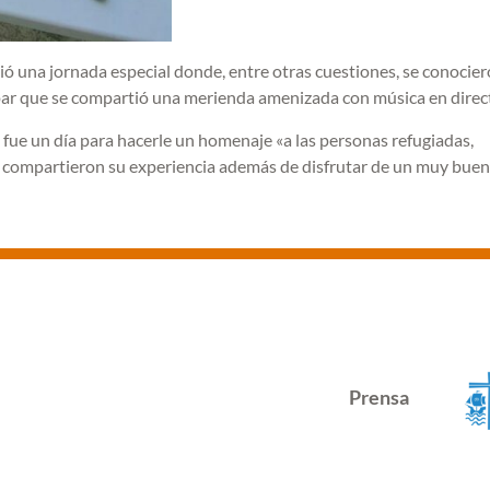
ivió una jornada especial donde, entre otras cuestiones, se conocier
a par que se compartió una merienda amenizada con música en direc
fue un día para hacerle un homenaje «a las personas refugiadas,
ue compartieron su experiencia además de disfrutar de un muy buen
Prensa