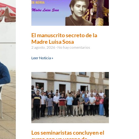
El manuscrito secreto de la
Madre Luisa Sosa
2 agosto, 2026
No hay comentarios
Leer Noticia »
Los seminaristas concluyen el