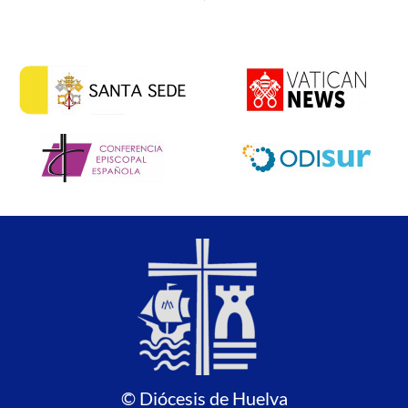
© Diócesis de Huelva