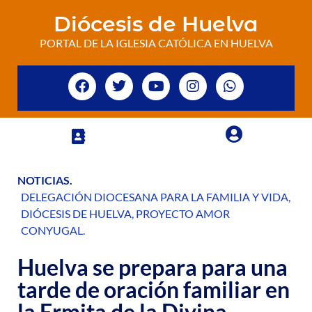
Diócesis de Huelva
PORTAL DE LA IGLESIA CATÓLICA EN HUELVA
NOTICIAS
.
DELEGACIÓN DIOCESANA PARA LA FAMILIA Y VIDA
,
DIÓCESIS DE HUELVA
,
PROYECTO AMOR
CONYUGAL
.
Huelva se prepara para una
tarde de oración familiar en
la Ermita de la Divina