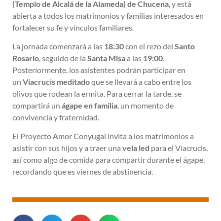
(Templo de Alcalá de la Alameda) de Chucena
, y está
abierta a todos los matrimonios y familias interesados en
fortalecer su fe y vínculos familiares.
La jornada comenzará a las
18:30
con el rezo del
Santo
Rosario
, seguido de la
Santa Misa
a las
19:00
.
Posteriormente, los asistentes podrán participar en
un
Viacrucis meditado
que se llevará a cabo entre los
olivos que rodean la ermita. Para cerrar la tarde, se
compartirá un
ágape en familia
, un momento de
convivencia y fraternidad.
El Proyecto Amor Conyugal invita a los matrimonios a
asistir con sus hijos y a traer una
vela led
para el Viacrucis,
así como algo de comida para compartir durante el ágape,
recordando que es viernes de abstinencia.