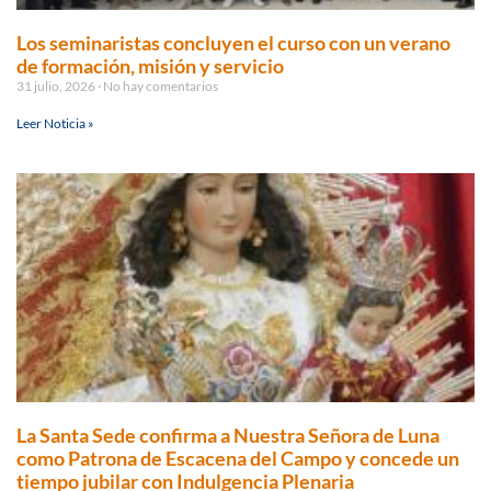
Los seminaristas concluyen el curso con un verano
de formación, misión y servicio
31 julio, 2026
No hay comentarios
Leer Noticia »
La Santa Sede confirma a Nuestra Señora de Luna
como Patrona de Escacena del Campo y concede un
tiempo jubilar con Indulgencia Plenaria