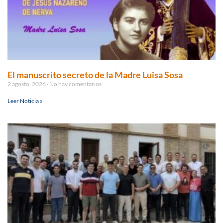
El manuscrito secreto de la Madre Luisa Sosa
2 agosto, 2026
No hay comentarios
Leer Noticia »