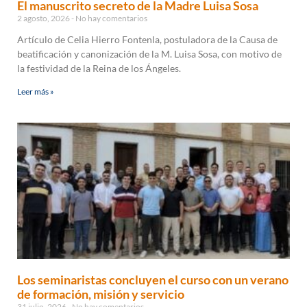
El manuscrito secreto de la Madre Luisa Sosa
2 agosto, 2026
No hay comentarios
Artículo de Celia Hierro Fontenla, postuladora de la Causa de
beatificación y canonización de la M. Luisa Sosa, con motivo de
la festividad de la Reina de los Ángeles.
Leer más »
Los seminaristas concluyen el curso con un verano
de formación, misión y servicio
31 julio, 2026
No hay comentarios