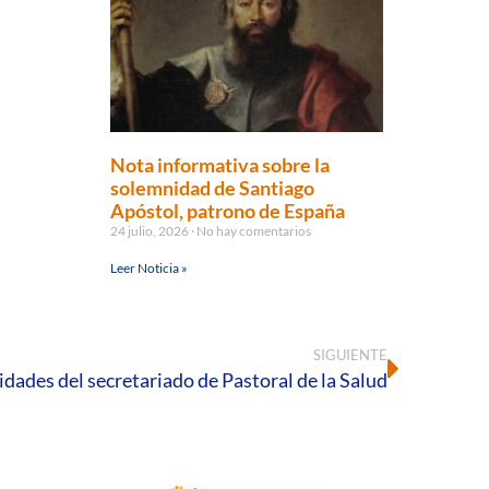
Nota informativa sobre la
solemnidad de Santiago
Apóstol, patrono de España
24 julio, 2026
No hay comentarios
Leer Noticia »
SIGUIENTE
idades del secretariado de Pastoral de la Salud