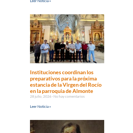
Leer Noticia »
Instituciones coordinan los
preparativos para la próxima
estancia de la Virgen del Rocío
en la parroquia de Almonte
28 julio, 2026
No hay comentarios
Leer Noticia »