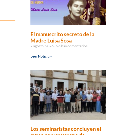
El manuscrito secreto de la
Madre Luisa Sosa
2 agosto, 2026
No hay comentarios
Leer Noticia »
Los seminaristas concluyen el