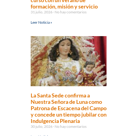
curso con un verano de
formación, misión y servicio
31 julio, 2026
No hay comentarios
Leer Noticia »
La Santa Sede confirma a
Nuestra Señora de Luna como
Patrona de Escacena del Campo
y concede un tiempo jubilar con
Indulgencia Plenaria
30 julio, 2026
No hay comentarios