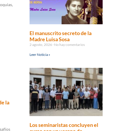
oquias,
El manuscrito secreto de la
Madre Luisa Sosa
2 agosto, 2026
No hay comentarios
Leer Noticia »
e la
Los seminaristas concluyen el
safíos