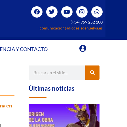
(+34) 959 252 100
comunicacion@diocesisdehuelva.es
ENCIA Y CONTACTO
Últimas noticias
ana en
l