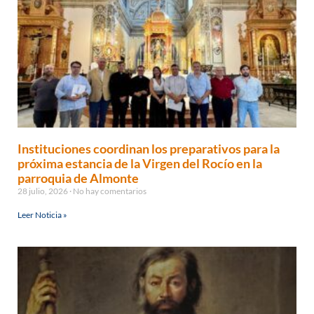
Instituciones coordinan los preparativos para la
próxima estancia de la Virgen del Rocío en la
parroquia de Almonte
28 julio, 2026
No hay comentarios
Leer Noticia »