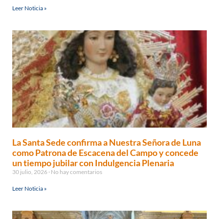
Leer Noticia »
La Santa Sede confirma a Nuestra Señora de Luna
como Patrona de Escacena del Campo y concede
un tiempo jubilar con Indulgencia Plenaria
30 julio, 2026
No hay comentarios
Leer Noticia »