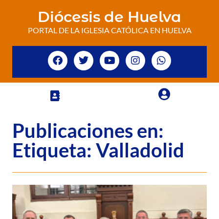
Diócesis de Huelva
PORTAL DE LA IGLESIA CATÓLICA EN HUELVA
Publicaciones en:
Etiqueta: Valladolid