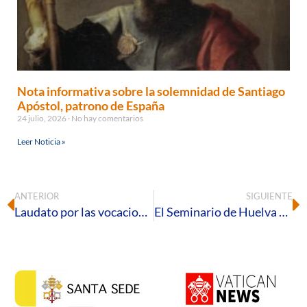
Nota informativa sobre la solemnidad de Santiago
Apóstol, patrono de España
24 julio, 2026
No hay comentarios
Leer Noticia »
ANTERIOR
SIGUIENTE
Laudato por las vocaciones al sacerdocio para nuestra diócesis
El Seminario de Huelva acogió el IV Retiro para matrimonios de Proyecto Amor Conyugal